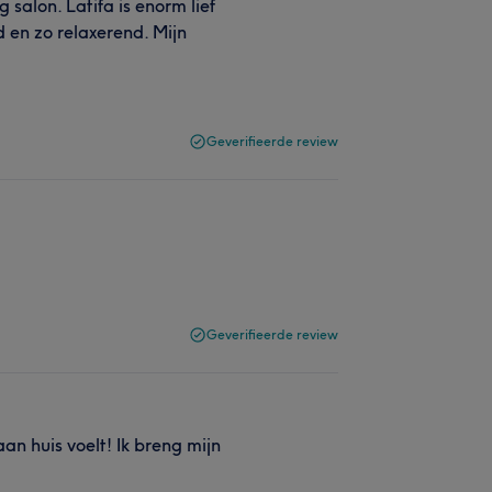
 salon. Latifa is enorm lief
d en zo relaxerend. Mijn
Geverifieerde review
Geverifieerde review
an huis voelt! Ik breng mijn