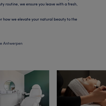
ty routine, we ensure you leave with a fresh,
r how we elevate your natural beauty to the
ie Antwerpen