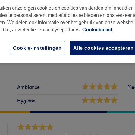
iken onze eigen cookies en cookies van derden om inhoud en
ties te personaliseren, mediafuncties te bieden en ons verkeer t
en. We delen ook informatie over het gebruik van onze website
edia-, advertentie- en analysepartners.
Cookiebeleid
Cookie-instellingen
Alle cookies accepteren
Ambiance
Me
Hygiëne