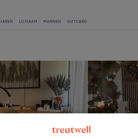
HAREN
LICHAAM
MANNEN
GIFTCARD