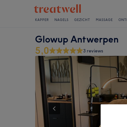
KAPPER
NAGELS
GEZICHT
MASSAGE
ONT
Glowup Antwerpen
5,0
3 reviews