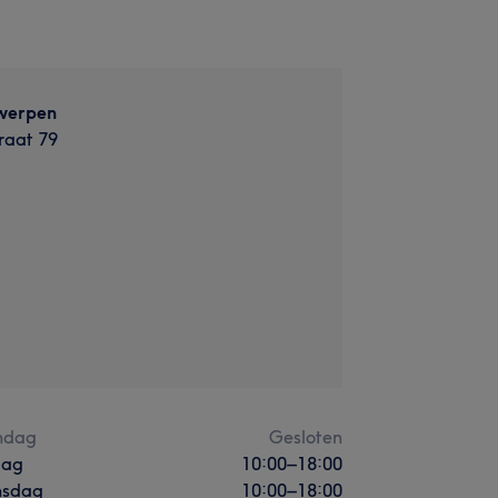
werpen
raat 79
ndag
Gesloten
dag
10:00
–
18:00
sdag
10:00
–
18:00