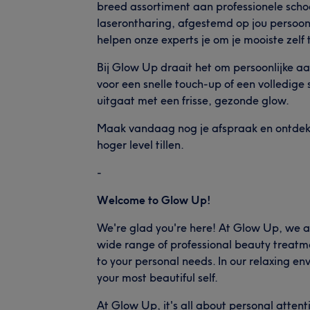
breed assortiment aan professionele sc
laserontharing, afgestemd op jou persoon
helpen onze experts je om je mooiste zelf t
Bij Glow Up draait het om persoonlijke aa
voor een snelle touch-up of een volledige
uitgaat met een frisse, gezonde glow.
Maak vandaag nog je afspraak en ontdek h
hoger level tillen.
-
Welcome to Glow Up!
We're glad you're here! At Glow Up, we ar
wide range of professional beauty treatm
to your personal needs. In our relaxing en
your most beautiful self.
At Glow Up, it's all about personal atten