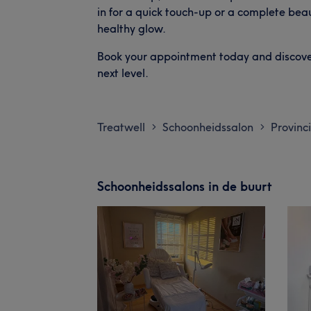
in for a quick touch-up or a complete beau
healthy glow.
Book your appointment today and discove
next level.
Treatwell
Schoonheidssalon
Provinc
>
>
Schoonheidssalons in de buurt