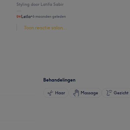
Styling door Latifa Sabir
Leïla
•
6 maanden geleden
Toon reactie salon...
Behandelingen
Haar
Massage
Gezicht