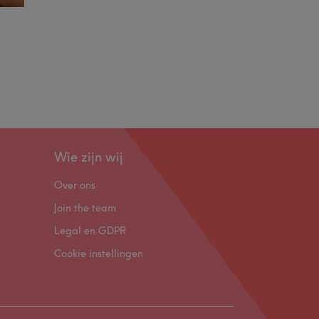
Wie zijn wij
Over ons
Join the team
Legal en GDPR
Cookie instellingen