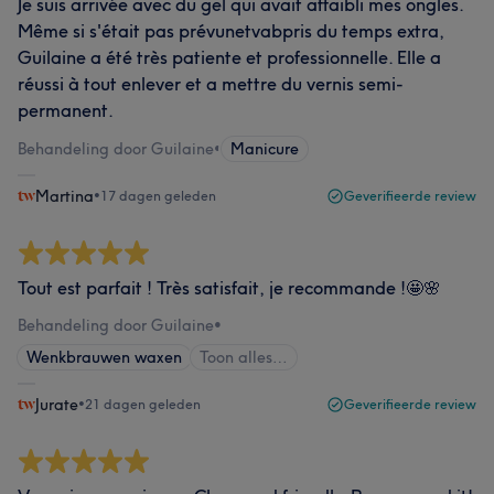
Je suis arrivée avec du gel qui avait affaibli mes ongles.
Même si s'était pas prévunetvabpris du temps extra,
Guilaine a été très patiente et professionnelle. Elle a
réussi à tout enlever et a mettre du vernis semi-
permanent.
Behandeling door Guilaine
•
Manicure
Martina
•
17 dagen geleden
Geverifieerde review
Tout est parfait ! Très satisfait, je recommande !🤩🌸
Behandeling door Guilaine
•
Wenkbrauwen waxen
Toon alles…
Jurate
•
21 dagen geleden
Geverifieerde review