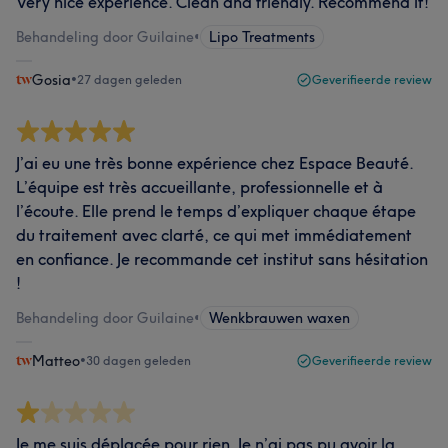
Very nice experience. Clean and friendly. Recommend it!
Behandeling door Guilaine
•
Lipo Treatments
Gosia
•
27 dagen geleden
Geverifieerde review
J’ai eu une très bonne expérience chez Espace Beauté.
L’équipe est très accueillante, professionnelle et à
l’écoute. Elle prend le temps d’expliquer chaque étape
du traitement avec clarté, ce qui met immédiatement
en confiance. Je recommande cet institut sans hésitation
!
Behandeling door Guilaine
•
Wenkbrauwen waxen
Matteo
•
30 dagen geleden
Geverifieerde review
Je me suis déplacée pour rien. Je n’ai pas pu avoir la