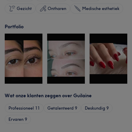
Gezicht
Ontharen
Medische esthetiek
Portfolio
Wat onze klanten zeggen over Guilaine
Professioneel
11
Getalenteerd
9
Deskundig
9
Ervaren
9