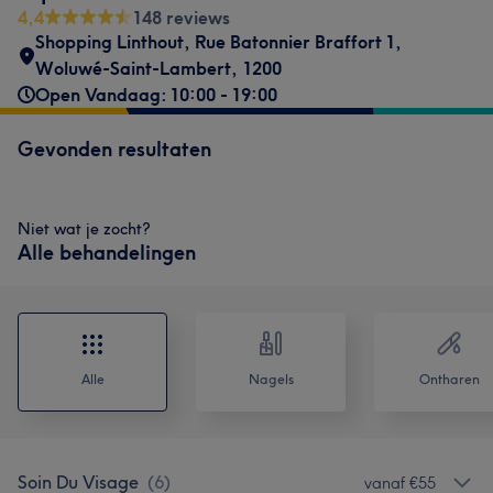
4,4
148 reviews
Shopping Linthout, Rue Batonnier Braffort 1
,
Woluwé-Saint-Lambert
,
1200
Open Vandaag: 10:00 - 19:00
Gevonden resultaten
Niet wat je zocht?
Alle behandelingen
Alle
Nagels
Ontharen
Soin Du Visage
(
6
)
vanaf €55