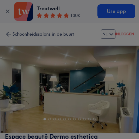
Treatwell
Use app
130K
Schoonheidssalons in de buurt
NL
INLOGGEN
Espace beauté Dermo esthetica