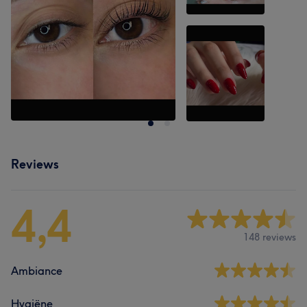
Reviews
4,4
148 reviews
Ambiance
Hygiëne