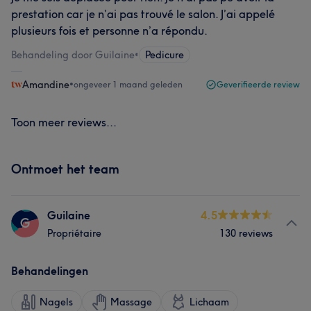
prestation car je n’ai pas trouvé le salon. J’ai appelé
plusieurs fois et personne n’a répondu.
Behandeling door Guilaine
•
Pedicure
Amandine
•
ongeveer 1 maand geleden
Geverifieerde review
Toon meer reviews...
Ontmoet het team
Guilaine
4.5
G
Propriétaire
130 reviews
Behandelingen
Nagels
Massage
Lichaam