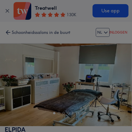
Treatwell
Use app
130K
Schoonheidssalons in de buurt
NL
INLOGGEN
ELPIDA