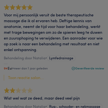
Voor mij persoonlijk veruit de beste therapeutische
massage die ik al ervaren heb. Deftige kennis van
anatomie, neemt de tijd voor haar behandeling, werkt
met trage bewegingen om zo de spieren leeg te duwen
en zuurophoping te verwijderen. Een aanrader voor wie
op zoek is naar een behandeling met resultaat en niet
enkel ontspanning.
Behandeling door Natalia
•
Lymfedrainage
Evi
•
meer dan 1 jaar geleden
Geverifieerde review
Toon reactie salon...
Wist wel wat ze deed, maar deed veel pijn
Behandeling door Natalia
•
Rug-, schouder- en nekmassage