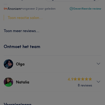
Anoniem
•
ongeveer 2 jaar geleden
Geverifieerde review
Toon reactie salon...
Toon meer reviews...
Ontmoet het team
Olga
Behandelingen
4.9
Natalia
8 reviews
Gezicht
Ontharen
Behandelingen
Voorzieningen