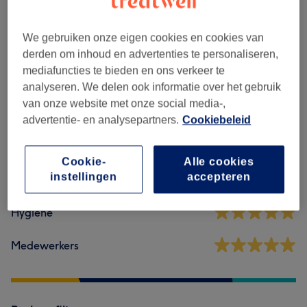
Massages
(
2
)
vanaf €35
We gebruiken onze eigen cookies en cookies van
derden om inhoud en advertenties te personaliseren,
mediafuncties te bieden en ons verkeer te
Reviews
analyseren. We delen ook informatie over het gebruik
van onze website met onze social media-,
4,8
advertentie- en analysepartners.
Cookiebeleid
10 reviews
Cookie-
Alle cookies
instellingen
accepteren
Ambiance
Hygiëne
Medewerkers