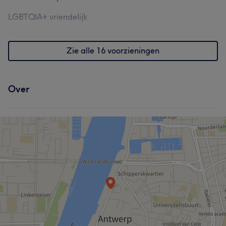
LGBTQIA+ vriendelijk
Zie alle 16 voorzieningen
Over