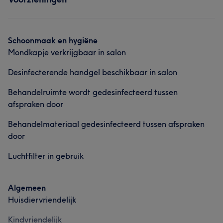
Massage
Lichaam
Gezicht
Ontharen
Schoonmaak en hygiëne
Mondkapje verkrijgbaar in salon
Desinfecterende handgel beschikbaar in salon
Behandelruimte wordt gedesinfecteerd tussen
afspraken door
Behandelmateriaal gedesinfecteerd tussen afspraken
door
Luchtfilter in gebruik
Algemeen
Huisdiervriendelijk
Kindvriendelijk