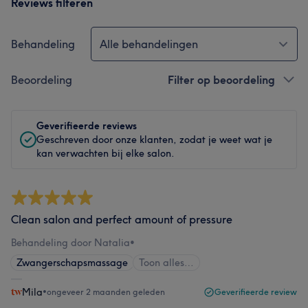
Reviews filteren
Behandeling
Alle behandelingen
Beoordeling
Filter op beoordeling
Geverifieerde reviews
Geschreven door onze klanten, zodat je weet wat je
kan verwachten bij elke salon.
Clean salon and perfect amount of pressure
Behandeling door Natalia
•
Zwangerschapsmassage
Toon alles…
Mila
•
ongeveer 2 maanden geleden
Geverifieerde review