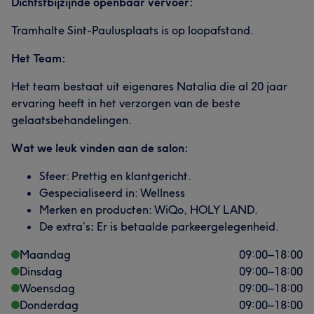
Dichtstbijzijnde openbaar vervoer:
Tramhalte Sint-Paulusplaats is op loopafstand.
Het Team:
Het team bestaat uit eigenares Natalia die al 20 jaar
ervaring heeft in het verzorgen van de beste
gelaatsbehandelingen.
Wat we leuk vinden aan de salon:
Sfeer: Prettig en klantgericht.
Gespecialiseerd in: Wellness
Merken en producten: WiQo, HOLY LAND.
De extra’s
:
Er is betaalde parkeergelegenheid.
Maandag
09:00
–
18:00
Dinsdag
09:00
–
18:00
Woensdag
09:00
–
18:00
Donderdag
09:00
–
18:00