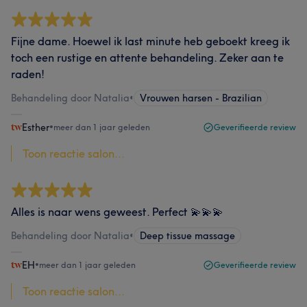
Fijne dame. Hoewel ik last minute heb geboekt kreeg ik
toch een rustige en attente behandeling. Zeker aan te
raden!
Behandeling door Natalia
•
Vrouwen harsen - Brazilian
Esther
•
meer dan 1 jaar geleden
Geverifieerde review
Toon reactie salon...
Alles is naar wens geweest. Perfect 💫💫💫
Behandeling door Natalia
•
Deep tissue massage
EH
•
meer dan 1 jaar geleden
Geverifieerde review
Toon reactie salon...