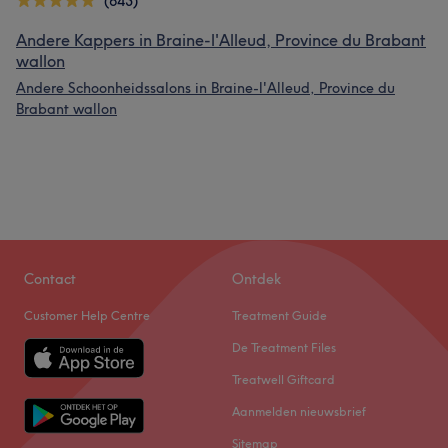
(643)
Andere Kappers in Braine-l'Alleud, Province du Brabant
wallon
Andere Schoonheidssalons in Braine-l'Alleud, Province du
Brabant wallon
Contact
Ontdek
Customer Help Centre
Treatment Guide
De Treatment Files
Treatwell Giftcard
Aanmelden nieuwsbrief
Sitemap