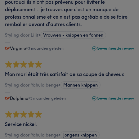
pourquoi ils n’ont pas prévenu pour éviter le
déplacement .. je trouves que c’est un manque de
professionnalisme et ce n’est pas agréable de se faire
remballer devant d’autres clients.
Styling door Lilit
•
Vrouwen - knippen en föhnen
Virginie
•
3 maanden geleden
Geverifieerde review
Mon mari était très satisfait de sa coupe de cheveux
Styling door Yahulo benge
•
Mannen knippen
Delphine
•
3 maanden geleden
Geverifieerde review
Service nickel.
Styling door Yahulo benge
•
Jongens knippen