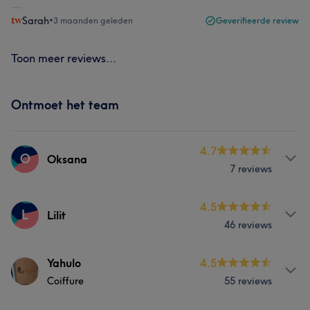
Sarah
•
3 maanden geleden
Geverifieerde review
Toon meer reviews...
Ontmoet het team
4.7
O
Oksana
7 reviews
Behandelingen
4.5
L
Lilit
46 reviews
Haar
Behandelingen
Yahulo
4.5
Coiffure
55 reviews
Haar