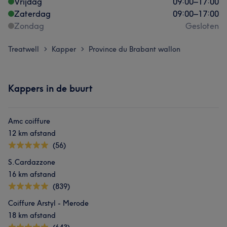
Vrijdag
09:00
–
17:00
Zaterdag
09:00
–
17:00
Zondag
Gesloten
Treatwell
Kapper
Province du Brabant wallon
>
>
Kappers in de buurt
Amc coiffure
12 km afstand
(56)
S.Cardazzone
16 km afstand
(839)
Coiffure Arstyl - Merode
18 km afstand