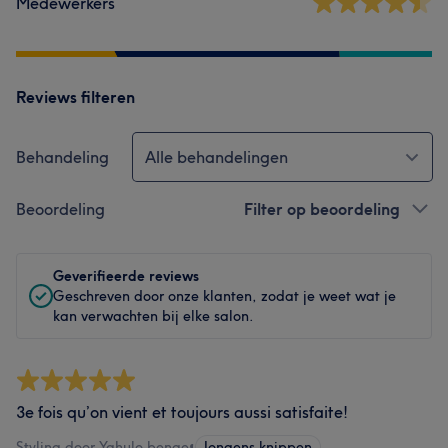
Medewerkers
Reviews filteren
Behandeling
Alle behandelingen
Beoordeling
Filter op beoordeling
Geverifieerde reviews
Geschreven door onze klanten, zodat je weet wat je
kan verwachten bij elke salon.
3e fois qu’on vient et toujours aussi satisfaite!
Styling door Yahulo benge
•
Jongens knippen