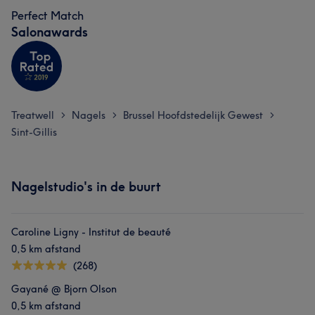
Perfect Match
Salonawards
Treatwell
Nagels
Brussel Hoofdstedelijk Gewest
>
>
>
Sint-Gillis
Nagelstudio's in de buurt
Caroline Ligny - Institut de beauté
0,5 km afstand
(268)
Gayané @ Bjorn Olson
0,5 km afstand