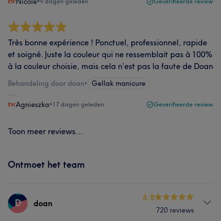
Nicole
•
9 dagen geleden
Geverifieerde review
Très bonne expérience ! Ponctuel, professionnel, rapide
et soigné. Juste la couleur qui ne ressemblait pas à 100%
à la couleur choisie, mais cela n’est pas la faute de Doan
Behandeling door doan
•
Gellak manicure
Agnieszka
•
17 dagen geleden
Geverifieerde review
Toon meer reviews...
Ontmoet het team
4.8
D
doan
720 reviews