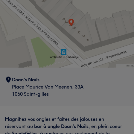
Grondig
15
Doan's Nails
Place Maurice Van Meenen, 33A
1060 Saint-gilles
Magnifiez vos ongles et faites des jalouses en
réservant au
bar à ongle Doan’s Nails
, en plein coeur
de
Saint-Gilles
, à quelques pas seulement de la