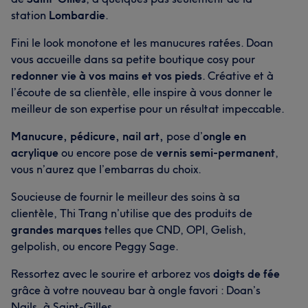
station
Lombardie
.
Fini le look monotone et les manucures ratées. Doan
vous accueille dans sa petite boutique cosy pour
redonner vie à vos mains et vos pieds
. Créative et à
l’écoute de sa clientèle, elle inspire à vous donner le
meilleur de son expertise pour un résultat impeccable.
Manucure, pédicure, nail art,
pose d’
ongle en
acrylique
ou encore pose de
vernis semi-permanent
,
vous n’aurez que l’embarras du choix.
Soucieuse de fournir le meilleur des soins à sa
clientèle, Thi Trang n’utilise que des produits de
grandes marques
telles que CND, OPI, Gelish,
gelpolish, ou encore Peggy Sage.
Ressortez avec le sourire et arborez vos
doigts de fée
grâce à votre nouveau bar à ongle favori : Doan’s
Nails, à Saint-Gilles.