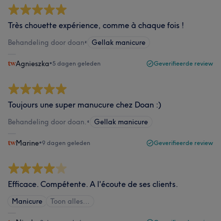
Très chouette expérience, comme à chaque fois !
Behandeling door doan
•
Gellak manicure
Agnieszka
•
5 dagen geleden
Geverifieerde review
Toujours une super manucure chez Doan :)
Behandeling door doan.
•
Gellak manicure
Marine
•
9 dagen geleden
Geverifieerde review
Efficace. Compétente. A l'écoute de ses clients.
Manicure
Toon alles…