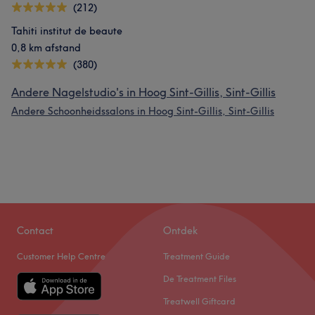
(212)
Tahiti institut de beaute
0,8 km afstand
(380)
Andere Nagelstudio's in Hoog Sint-Gillis, Sint-Gillis
Andere Schoonheidssalons in Hoog Sint-Gillis, Sint-Gillis
Contact
Ontdek
Customer Help Centre
Treatment Guide
De Treatment Files
Treatwell Giftcard