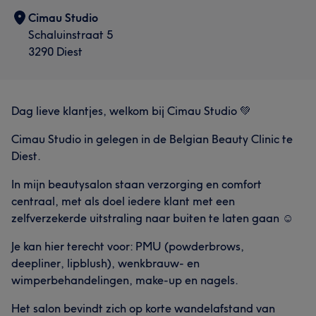
Cimau Studio
Schaluinstraat 5
3290 Diest
Dag lieve klantjes, welkom bij Cimau Studio 💚
Cimau Studio in gelegen in de Belgian Beauty Clinic te
Diest.
In mijn beautysalon staan verzorging en comfort
centraal, met als doel iedere klant met een
zelfverzekerde uitstraling naar buiten te laten gaan ☺️
Je kan hier terecht voor: PMU (powderbrows,
deepliner, lipblush), wenkbrauw- en
wimperbehandelingen, make-up en nagels.
Het salon bevindt zich op korte wandelafstand van