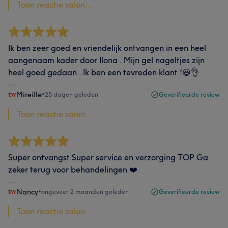
Toon reactie salon...
Ik ben zeer goed en vriendelijk ontvangen in een heel
aangenaam kader door Ilona . Mijn gel nageltjes zijn
heel goed gedaan . Ik ben een tevreden klant !😃👌
Mireille
•
25 dagen geleden
Geverifieerde review
Toon reactie salon...
Super ontvangst Super service en verzorging TOP Ga
zeker terug voor behandelingen ❤️
Nancy
•
ongeveer 2 maanden geleden
Geverifieerde review
Toon reactie salon...