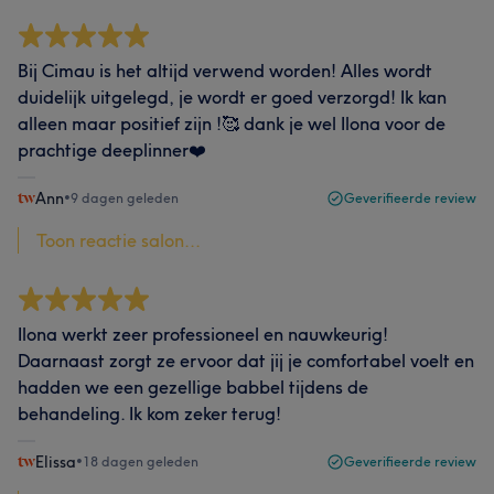
Bij Cimau is het altijd verwend worden! Alles wordt
duidelijk uitgelegd, je wordt er goed verzorgd! Ik kan
alleen maar positief zijn !🥰 dank je wel Ilona voor de
prachtige deeplinner❤️
Ann
•
9 dagen geleden
Geverifieerde review
Toon reactie salon...
Ilona werkt zeer professioneel en nauwkeurig!
Daarnaast zorgt ze ervoor dat jij je comfortabel voelt en
hadden we een gezellige babbel tijdens de
behandeling. Ik kom zeker terug!
Elissa
•
18 dagen geleden
Geverifieerde review