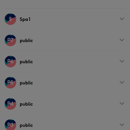
S
Spa1
Behandelingen
P7
public
Lichaam
Behandelingen
P6
public
Massage
Lichaam
Behandelingen
P5
public
Massage
Lichaam
Behandelingen
P4
public
Massage
Lichaam
Behandelingen
P3
public