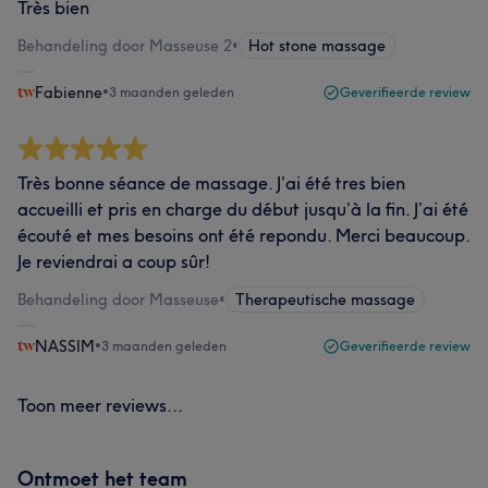
Très bien
Behandeling door Masseuse 2
•
Hot stone massage
Fabienne
•
3 maanden geleden
Geverifieerde review
Très bonne séance de massage. J’ai été tres bien
accueilli et pris en charge du début jusqu’à la fin. J’ai été
écouté et mes besoins ont été repondu. Merci beaucoup.
Je reviendrai a coup sûr!
Behandeling door Masseuse
•
Therapeutische massage
NASSIM
•
3 maanden geleden
Geverifieerde review
Toon meer reviews...
Ontmoet het team