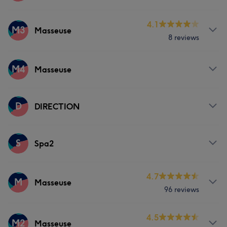
Massage
Lichaam
Behandelingen
4.1
M3
Masseuse
8 reviews
Lichaam
Behandelingen
M4
Masseuse
Massage
Lichaam
Gezicht
Behandelingen
D
DIRECTION
Massage
Lichaam
Gezicht
Behandelingen
S
Spa2
Massage
Lichaam
Behandelingen
4.7
M
Masseuse
96 reviews
Haar
Lichaam
Behandelingen
4.5
M2
Masseuse