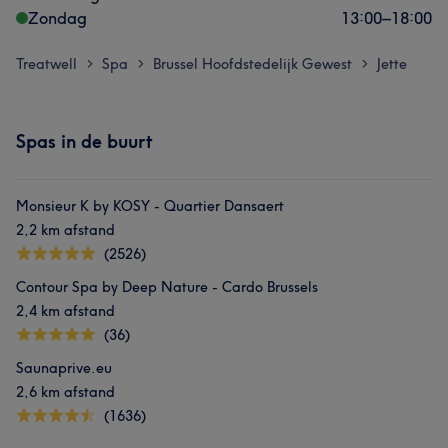
Zondag
13:00
–
18:00
Treatwell
Spa
Brussel Hoofdstedelijk Gewest
Jette
>
>
>
Spas in de buurt
Monsieur K by KOSY - Quartier Dansaert
2,2 km afstand
(2526)
Contour Spa by Deep Nature - Cardo Brussels
2,4 km afstand
(36)
Saunaprive.eu
2,6 km afstand
(1636)