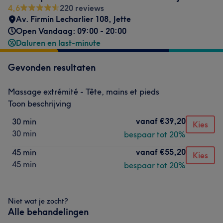
4,6
220 reviews
Av. Firmin Lecharlier 108
,
Jette
Open Vandaag: 09:00 - 20:00
Daluren en last-minute
Gevonden resultaten
Massage extrémité - Tête, mains et pieds
Toon beschrijving
vanaf
€39,20
30 min
Kies
30 min
bespaar tot 20%
vanaf
€55,20
45 min
Kies
45 min
bespaar tot 20%
Niet wat je zocht?
Alle behandelingen