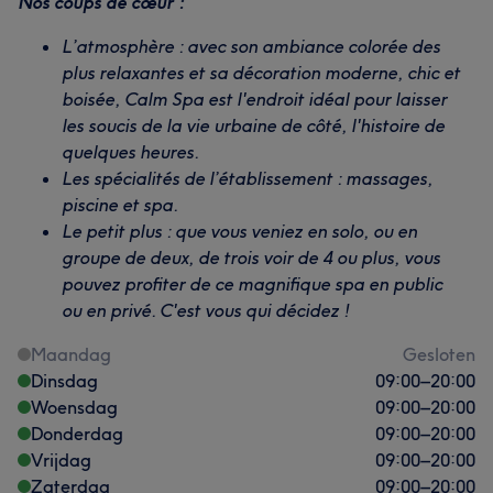
Nos coups de cœur :
L’atmosphère : avec son ambiance colorée des
plus relaxantes et sa décoration moderne, chic et
boisée, Calm Spa est l'endroit idéal pour laisser
les soucis de la vie urbaine de côté, l'histoire de
quelques heures.
Les spécialités de l’établissement : massages,
piscine et spa.
Le petit plus : que vous veniez en solo, ou en
groupe de deux, de trois voir de 4 ou plus, vous
pouvez profiter de ce magnifique spa en public
ou en privé. C'est vous qui décidez !
Maandag
Gesloten
Dinsdag
09:00
–
20:00
Woensdag
09:00
–
20:00
Donderdag
09:00
–
20:00
Vrijdag
09:00
–
20:00
Zaterdag
09:00
–
20:00