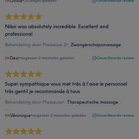
Olivia
•
20 dagen geleden
Geverifieerde review
Nikoi was absolutely incredible. Excellent and
professional
Behandeling door Masseuse 2
•
Zwangerschapsmassage
Devi
•
ongeveer 2 maanden geleden
Geverifieerde review
Super sympathique vous met très à l’aise le personnel
très gentil je recommande à tous
Behandeling door Masseuse
•
Therapeutische massage
Véronique
•
ongeveer 2 maanden geleden
Geverifieerde review