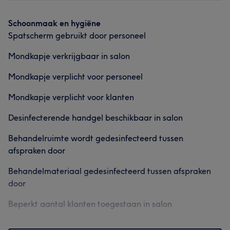
Schoonmaak en hygiëne
Spatscherm gebruikt door personeel
Mondkapje verkrijgbaar in salon
Mondkapje verplicht voor personeel
Mondkapje verplicht voor klanten
Desinfecterende handgel beschikbaar in salon
Behandelruimte wordt gedesinfecteerd tussen
afspraken door
Behandelmateriaal gedesinfecteerd tussen afspraken
door
Beperkt aantal klanten toegestaan in salon