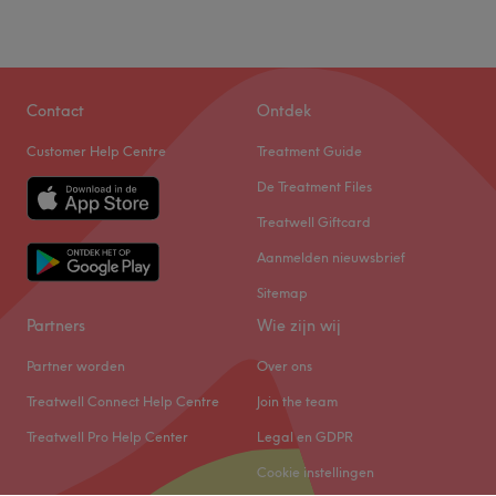
Contact
Ontdek
Customer Help Centre
Treatment Guide
De Treatment Files
Treatwell Giftcard
Aanmelden nieuwsbrief
Sitemap
Partners
Wie zijn wij
Partner worden
Over ons
Treatwell Connect Help Centre
Join the team
Treatwell Pro Help Center
Legal en GDPR
Cookie instellingen