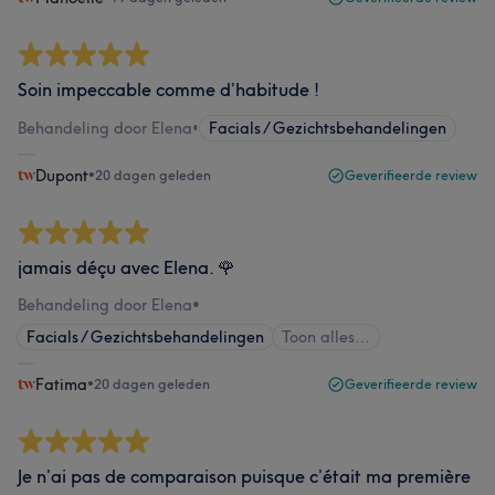
Soin impeccable comme d’habitude !
Behandeling door Elena
•
Facials / Gezichtsbehandelingen
Dupont
•
20 dagen geleden
Geverifieerde review
jamais déçu avec Elena. 🌹
Behandeling door Elena
•
Facials / Gezichtsbehandelingen
Toon alles…
Fatima
•
20 dagen geleden
Geverifieerde review
Je n’ai pas de comparaison puisque c’était ma première