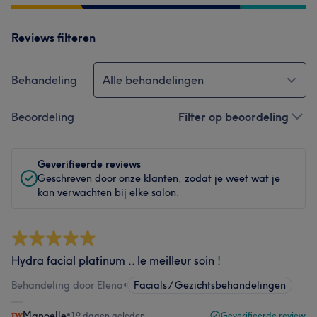
Reviews filteren
Behandeling
Alle behandelingen
Beoordeling
Filter op beoordeling
Geverifieerde reviews
Geschreven door onze klanten, zodat je weet wat je
kan verwachten bij elke salon.
Hydra facial platinum .. le meilleur soin !
Behandeling door Elena
•
Facials / Gezichtsbehandelingen
Manoelle
•
19 dagen geleden
Geverifieerde review