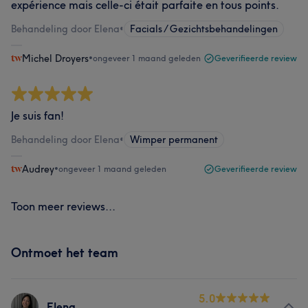
expérience mais celle-ci était parfaite en tous points.
Behandeling door Elena
•
Facials / Gezichtsbehandelingen
Michel Droyers
•
ongeveer 1 maand geleden
Geverifieerde review
Je suis fan!
Behandeling door Elena
•
Wimper permanent
Audrey
•
ongeveer 1 maand geleden
Geverifieerde review
Toon meer reviews...
Ontmoet het team
5.0
Elena