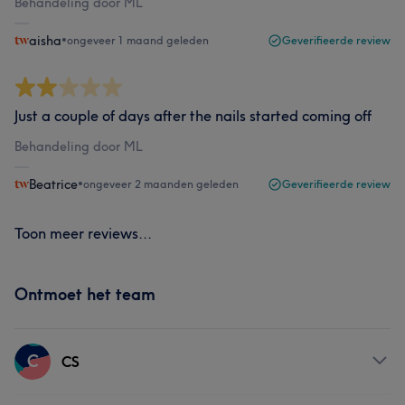
Behandeling door ML
aisha
•
ongeveer 1 maand geleden
Geverifieerde review
Just a couple of days after the nails started coming off
Behandeling door ML
Beatrice
•
ongeveer 2 maanden geleden
Geverifieerde review
Toon meer reviews...
Ontmoet het team
C
CS