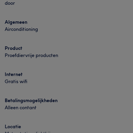
door
Algemeen
Airconditioning
Product
Proefdiervrije producten
Internet
Gratis wifi
Betalingsmogelijkheden
Alleen contant
Locatie