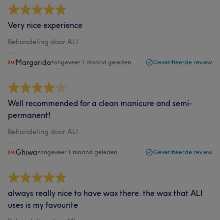
Very nice experience
Behandeling door ALI
Margarida
•
ongeveer 1 maand geleden
Geverifieerde review
Well recommended for a clean manicure and semi-
permanent!
Behandeling door ALI
Ghiwa
•
ongeveer 1 maand geleden
Geverifieerde review
always really nice to have wax there. the wax that ALI
uses is my favourite