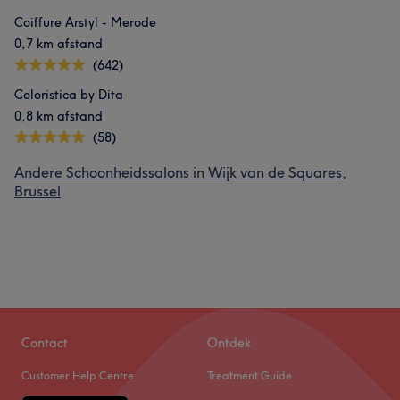
Coiffure Arstyl - Merode
0,7 km afstand
(642)
Coloristica by Dita
0,8 km afstand
(58)
Andere Schoonheidssalons in Wijk van de Squares,
Brussel
Contact
Ontdek
Customer Help Centre
Treatment Guide