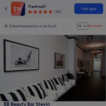
Treatwell
Use app
130K
Schoonheidssalons in de buurt
NL
INLOGGEN
BB Beauty Bar Stevin