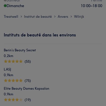
Samedi
Fermé
Dimanche
10:00
–
18:00
Treatwell
Institut de beauté
Anvers
Wilrijk
>
>
>
Instituts de beauté dans les environs
Berin’s Beauty Secret
0,2km
(55)
LASJ
0,9km
(75)
Elite Beauty Dames Kapsalon
0,9km
(19)