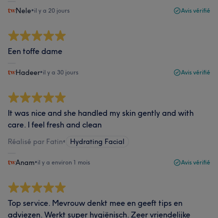
Nele
•
il y a 20 jours
Avis vérifié
Een toffe dame
Hadeer
•
il y a 30 jours
Avis vérifié
It was nice and she handled my skin gently and with
care. I feel fresh and clean
Réalisé par Fatin
•
Hydrating Facial
Anam
•
il y a environ 1 mois
Avis vérifié
Top service. Mevrouw denkt mee en geeft tips en
adviezen. Werkt super hygiënisch. Zeer vriendelijke