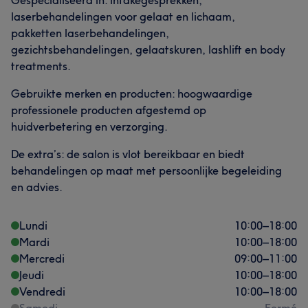
Gespecialiseerd in: intakegesprekken,
laserbehandelingen voor gelaat en lichaam,
pakketten laserbehandelingen,
gezichtsbehandelingen, gelaatskuren, lashlift en body
treatments.
Gebruikte merken en producten: hoogwaardige
professionele producten afgestemd op
huidverbetering en verzorging.
De extra’s: de salon is vlot bereikbaar en biedt
behandelingen op maat met persoonlijke begeleiding
en advies.
Lundi
10:00
–
18:00
Mardi
10:00
–
18:00
Mercredi
09:00
–
11:00
Jeudi
10:00
–
18:00
Vendredi
10:00
–
18:00