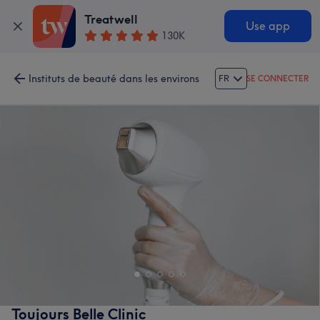
Treatwell
Use app
130K
Instituts de beauté dans les environs
FR
SE CONNECTER
Toujours Belle Clinic