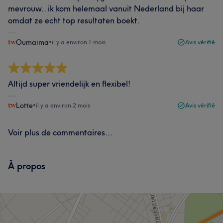
mevrouw.. ik kom helemaal vanuit Nederland bij haar
omdat ze echt top resultaten boekt.
Oumaima
•
il y a environ 1 mois
Avis vérifié
Altijd super vriendelijk en flexibel!
Lotte
•
il y a environ 2 mois
Avis vérifié
Voir plus de commentaires...
À propos