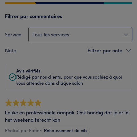
Filtrer par commentaires
Service
Tous les services
Note
Filtrer par note
Avis vérifiés
Rédigé par nos clients, pour que vous sachiez à quoi
vous attendre dans chaque salon
Leuke en professionele aanpak. Ook handig dat je er in
het weekend terecht kan
Réalisé par Fatin
•
Rehaussement de cils