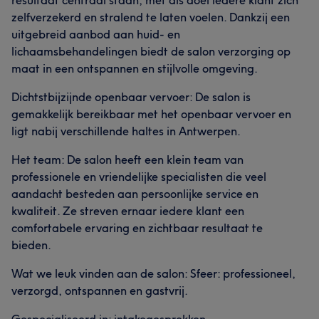
resultaat centraal staan, met als doel iedere klant zich
zelfverzekerd en stralend te laten voelen. Dankzij een
uitgebreid aanbod aan huid- en
lichaamsbehandelingen biedt de salon verzorging op
maat in een ontspannen en stijlvolle omgeving.
Dichtstbijzijnde openbaar vervoer: De salon is
gemakkelijk bereikbaar met het openbaar vervoer en
ligt nabij verschillende haltes in Antwerpen.
Het team: De salon heeft een klein team van
professionele en vriendelijke specialisten die veel
aandacht besteden aan persoonlijke service en
kwaliteit. Ze streven ernaar iedere klant een
comfortabele ervaring en zichtbaar resultaat te
bieden.
Wat we leuk vinden aan de salon: Sfeer: professioneel,
verzorgd, ontspannen en gastvrij.