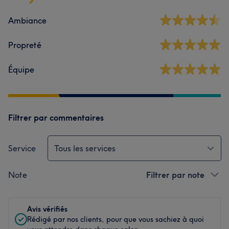
Ambiance
Propreté
Équipe
Filtrer par commentaires
Service
Tous les services
Note
Filtrer par note
Avis vérifiés
Rédigé par nos clients, pour que vous sachiez à quoi