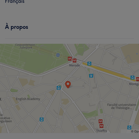
Français
À propos