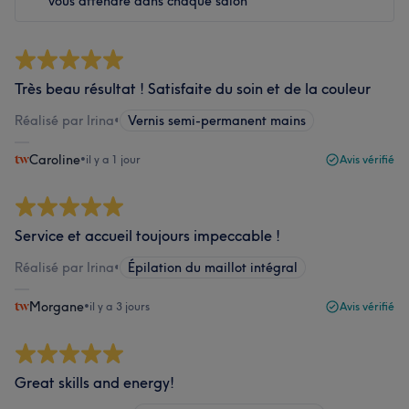
vous attendre dans chaque salon
Très beau résultat ! Satisfaite du soin et de la couleur
Réalisé par Irina
•
Vernis semi-permanent mains
Caroline
•
il y a 1 jour
Avis vérifié
Service et accueil toujours impeccable !
Réalisé par Irina
•
Épilation du maillot intégral
Morgane
•
il y a 3 jours
Avis vérifié
Great skills and energy!