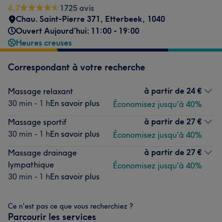
4,7
1725 avis
Chau. Saint-Pierre 371
,
Etterbeek
,
1040
Ouvert Aujourd'hui: 11:00 - 19:00
Heures creuses
Correspondant à votre recherche
à partir de
24 €
Massage relaxant
30 min - 1 h
En savoir plus
Économisez jusqu'à 40%
à partir de
27 €
Massage sportif
30 min - 1 h
En savoir plus
Économisez jusqu'à 40%
à partir de
27 €
Massage drainage
lympathique
Économisez jusqu'à 40%
30 min - 1 h
En savoir plus
Ce n'est pas ce que vous recherchiez ?
Parcourir les services