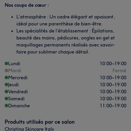
Nos coups de cœur :
L’atmosphère : Un cadre élégant et apaisant,
idéal pour une parenthèse de bien-être.
Les spécialités de l’établissement : Épilations,
beauté des mains, pédicures, ongles en gel et
maquillages permanents réalisés avec savoir-
faire pour sublimer chaque détail.
Lundi
10:00
–
19:00
Mardi
Fermé
Mercredi
10:00
–
19:00
Jeudi
10:00
–
19:00
Vendredi
10:00
–
19:00
Samedi
10:00
–
19:00
Dimanche
11:00
–
19:00
Produits utilisés par ce salon
Christina Skincare Italy