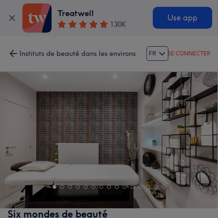
Treatwell
Use app
130K
Instituts de beauté dans les environs
FR
SE CONNECTER
Six mondes de beauté