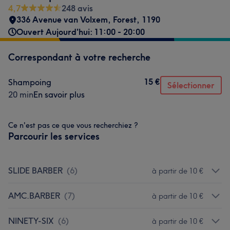
4,7
248 avis
336 Avenue van Volxem
,
Forest
,
1190
Ouvert Aujourd'hui: 11:00 - 20:00
Correspondant à votre recherche
15 €
Shampoing
Sélectionner
20 min
En savoir plus
Ce n'est pas ce que vous recherchiez ?
Parcourir les services
SLIDE BARBER
(
6
)
à partir de 10 €
AMC.BARBER
(
7
)
à partir de 10 €
NINETY-SIX
(
6
)
à partir de 10 €