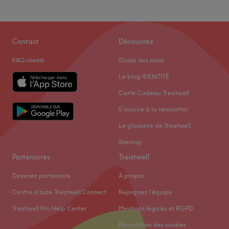
Contact
Découvrez
FAQ clients
Guide des soins
Le blog IDENTITÉ
Carte Cadeau Treatwell
S'inscrire à la newsletter
Le glossaire de Treatwell
Sitemap
Partenaires
Treatwell
Devenez partenaire
À propos
Centre d'aide Treatwell Connect
Rejoignez l'équipe
Treatwell Pro Help Center
Mentions légales et RGPD
Paramètres des cookies