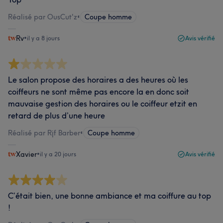
Réalisé par OusCut'z
•
Coupe homme
Rv
•
il y a 8 jours
Avis vérifié
Le salon propose des horaires a des heures où les
coiffeurs ne sont même pas encore la en donc soit
mauvaise gestion des horaires ou le coiffeur etzit en
retard de plus d’une heure
Réalisé par Rjf Barber
•
Coupe homme
Xavier
•
il y a 20 jours
Avis vérifié
C’était bien, une bonne ambiance et ma coiffure au top
!