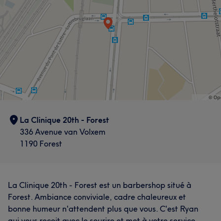
La Clinique 20th - Forest
336 Avenue van Volxem
1190 Forest
La Clinique 20th - Forest est un barbershop situé à
Forest. Ambiance conviviale, cadre chaleureux et
bonne humeur n'attendent plus que vous. C'est Ryan
qui vous reçoit avec le sourire et met à votre service