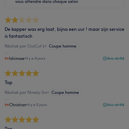
vous attendre dans chaque salon
De kapper was erg laat, bijna een uur ! maar zijn service
is fantastisch
Réalisé par OusCut'z
•
Coupe homme
Ishimwe
•
il y a 4 jours
Avis vérifié
Top
Réalisé par Ninety-Six
•
Coupe homme
Christian
•
il y a 5 jours
Avis vérifié
Top