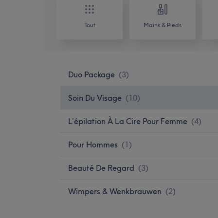
Tout
Mains & Pieds
Duo Package
(
3
)
Soin Du Visage
(
10
)
L’épilation À La Cire Pour Femme
(
4
)
Pour Hommes
(
1
)
Beauté De Regard
(
3
)
Wimpers & Wenkbrauwen
(
2
)