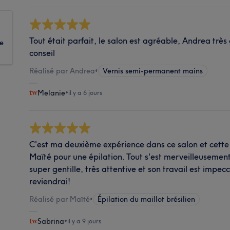
Tout était parfait, le salon est agréable, Andrea très 
ue
conseil
Réalisé par Andrea
•
Vernis semi-permanent mains
Melanie
•
il y a 6 jours
C'est ma deuxième expérience dans ce salon et cette 
Maïté pour une épilation. Tout s'est merveilleusement
super gentille, très attentive et son travail est impec
reviendrai!
Réalisé par Maïté
•
Épilation du maillot brésilien
Sabrina
•
il y a 9 jours