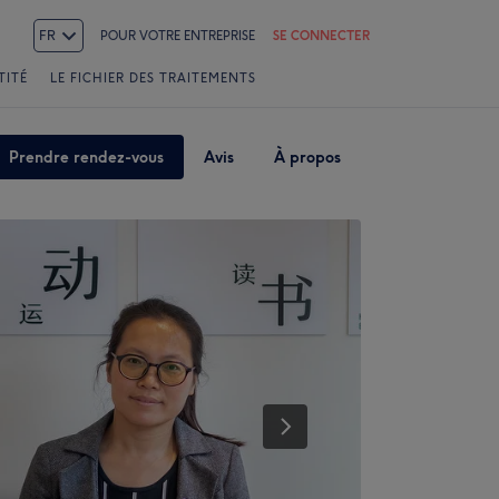
FR
POUR VOTRE ENTREPRISE
SE CONNECTER
TITÉ
LE FICHIER DES TRAITEMENTS
Prendre rendez-vous
Avis
À propos