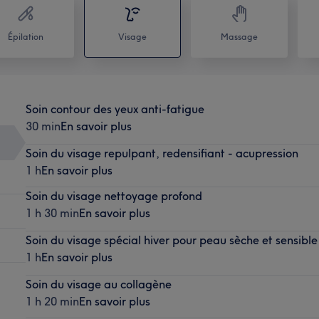
Épilation
Visage
Massage
Soin contour des yeux anti-fatigue
30 min
En savoir plus
Soin du visage repulpant, redensifiant - acupression
1 h
En savoir plus
Soin du visage nettoyage profond
1 h 30 min
En savoir plus
Soin du visage spécial hiver pour peau sèche et sensible
1 h
En savoir plus
Soin du visage au collagène
1 h 20 min
En savoir plus