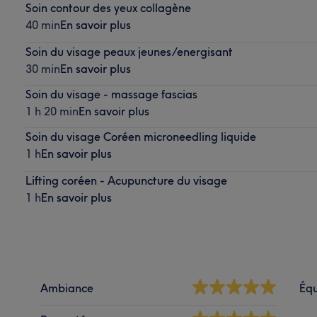
Soin contour des yeux collagène
40 min
En savoir plus
Soin du visage peaux jeunes/energisant
30 min
En savoir plus
Soin du visage - massage fascias
1 h 20 min
En savoir plus
Soin du visage Coréen microneedling liquide
1 h
En savoir plus
Lifting coréen - Acupuncture du visage
1 h
En savoir plus
Ambiance
Éq