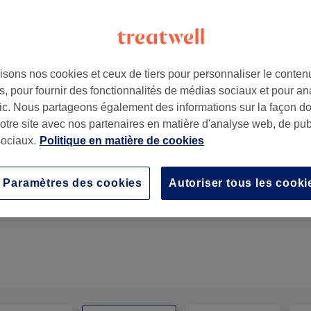
isons nos cookies et ceux de tiers pour personnaliser le contenu
, pour fournir des fonctionnalités de médias sociaux et pour an
em
,
1160
afic. Nous partageons également des informations sur la façon d
notre site avec nos partenaires en matière d'analyse web, de publ
ociaux.
Politique en matière de cookies
Soin du visage Coréen microneedling liquide
Paramètres des cookies
Autoriser tous les cooki
1 h
En savoir plus