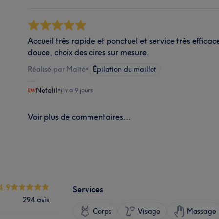
Accueil très rapide et ponctuel et service très efficace
douce, choix des cires sur mesure.
Réalisé par Maïté
•
Épilation du maillot
Nefelil
•
il y a 9 jours
Voir plus de commentaires...
4.9
Services
294 avis
Corps
Visage
Massage