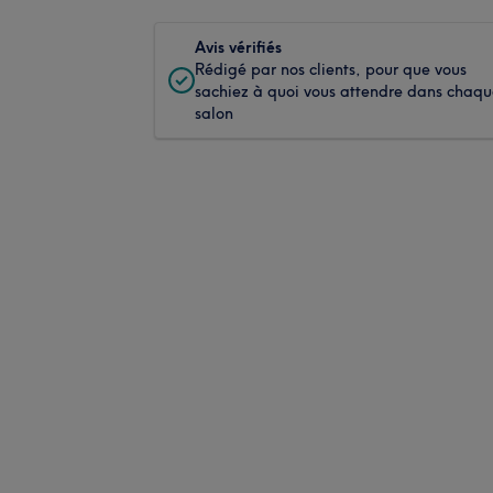
Avis vérifiés
Rédigé par nos clients, pour que vous
sachiez à quoi vous attendre dans chaq
salon