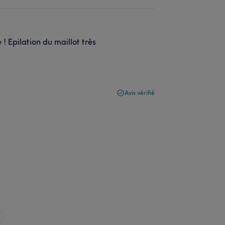
 ! Epilation du maillot très
Avis vérifié