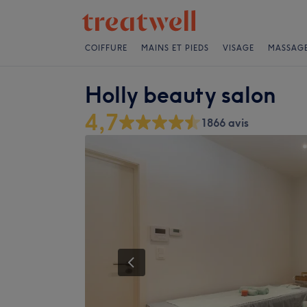
COIFFURE
MAINS ET PIEDS
VISAGE
MASSAG
Holly beauty salon
4,7
1866 avis