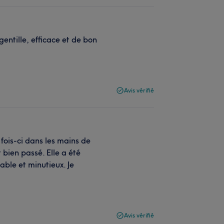
gentille, efficace et de bon
Avis vérifié
fois-ci dans les mains de
 bien passé. Elle a été
cable et minutieux. Je
Avis vérifié