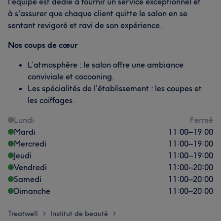
l'équipe est dédié à fournir un service exceptionnel et
à s'assurer que chaque client quitte le salon en se
sentant revigoré et ravi de son expérience.
Nos coups de cœur
L’atmosphère : le salon offre une ambiance
conviviale et cocooning.
Les spécialités de l’établissement : les coupes et
les coiffages.
Lundi
Fermé
Mardi
11:00
–
19:00
Mercredi
11:00
–
19:00
Jeudi
11:00
–
19:00
Vendredi
11:00
–
20:00
Samedi
11:00
–
20:00
Dimanche
11:00
–
20:00
Treatwell
Institut de beauté
>
>