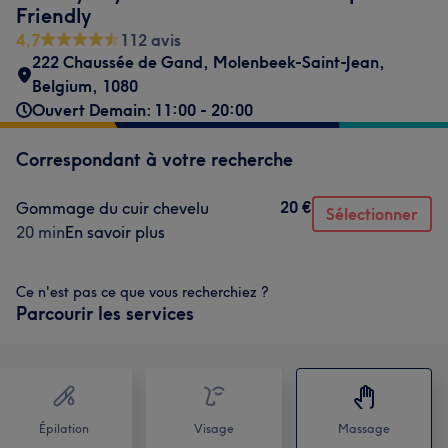
Friendly
4,7
112 avis
222 Chaussée de Gand
,
Molenbeek-Saint-Jean
,
Belgium
,
1080
Ouvert Demain: 11:00 - 20:00
Correspondant à votre recherche
20 €
Gommage du cuir chevelu
Sélectionner
20 min
En savoir plus
Ce n'est pas ce que vous recherchiez ?
Parcourir les services
Épilation
Visage
Massage