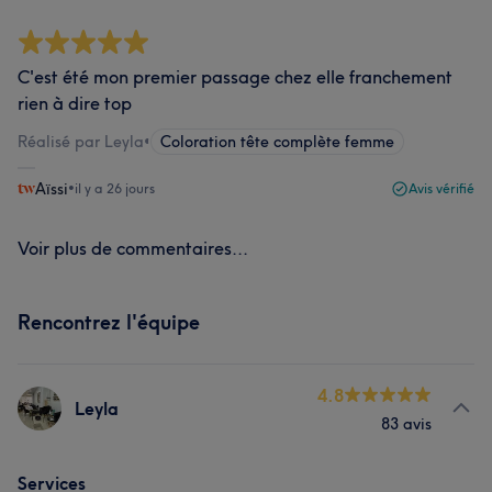
C'est été mon premier passage chez elle franchement
rien à dire top
Réalisé par Leyla
•
Coloration tête complète femme
Aïssi
•
il y a 26 jours
Avis vérifié
Voir plus de commentaires...
Rencontrez l'équipe
4.8
Leyla
83 avis
Services