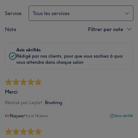
Service
Tous les services
Note
Filtrer par note
Avis vérifiés
Rédigé par nos clients, pour que vous sachiez à quoi
vous attendre dans chaque salon
Merci
Réalisé par Leyla
•
Brushing
Najwa
•
il y a 14 jours
Avis vérifié