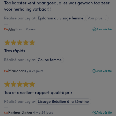
Top kapster kent haar goed, alles was gewoon top zeer
voor herhaling vatbaar!!
Réalisé par Leyla
•
Épilation du visage femme
Voir plus...
Alia
•
il y a 19 jours
Avis vérifié
Tres ràpids
Réalisé par Leyla
•
Coupe femme
Mariona
•
il y a 23 jours
Avis vérifié
Top et excellent rapport qualité prix
Réalisé par Leyla
•
Lissage Brésilien à la kératine
Fatima-Zahra
•
il y a 24 jours
Avis vérifié