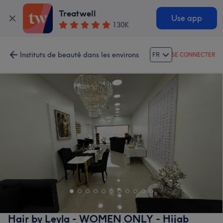
Treatwell
Use app
130K
Instituts de beauté dans les environs
FR
SE CONNECTER
Hair by Leyla - WOMEN ONLY - Hijab