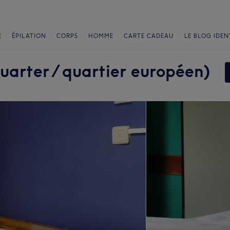
E
ÉPILATION
CORPS
HOMME
CARTE CADEAU
LE BLOG IDEN
arter / quartier européen)