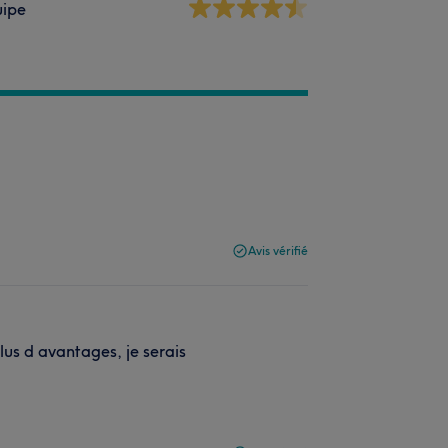
uipe
Avis vérifié
us d avantages, je serais