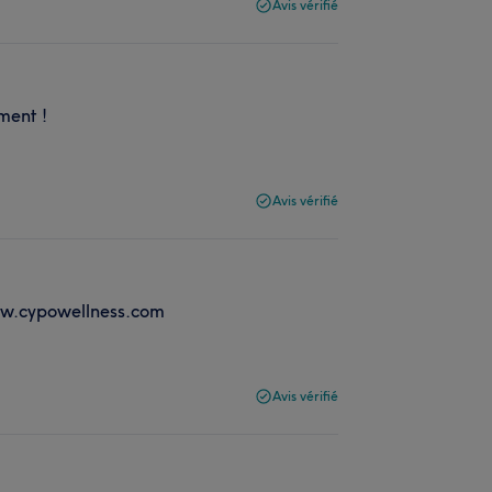
Avis vérifié
ment !
Avis vérifié
www.cypowellness.com
Avis vérifié