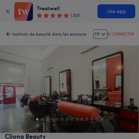
Treatwell
Use app
130K
Instituts de beauté dans les environs
FR
SE CONNECTER
Cliona Beauty