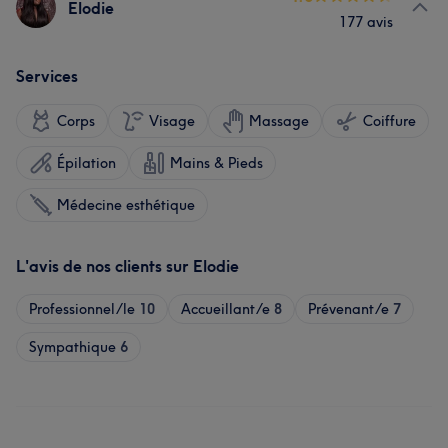
Elodie
177 avis
Services
Corps
Visage
Massage
Coiffure
Épilation
Mains & Pieds
Médecine esthétique
L'avis de nos clients sur Elodie
Professionnel/le
10
Accueillant/e
8
Prévenant/e
7
Sympathique
6