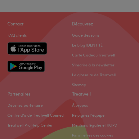
Contact
Découvrez
FAQ clients
Guide des soins
Le blog IDENTITÉ
Carte Cadeau Treatwell
S'inscrire à la newsletter
Le glossaire de Treatwell
Sitemap
Partenaires
Treatwell
Devenez partenaire
À propos
Centre d'aide Treatwell Connect
Rejoignez l'équipe
Treatwell Pro Help Center
Mentions légales et RGPD
Paramètres des cookies