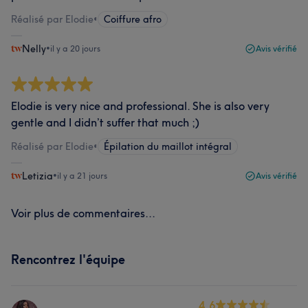
Réalisé par Elodie
•
Coiffure afro
Nelly
•
il y a 20 jours
Avis vérifié
Elodie is very nice and professional. She is also very
gentle and I didn’t suffer that much ;)
Réalisé par Elodie
•
Épilation du maillot intégral
Letizia
•
il y a 21 jours
Avis vérifié
Voir plus de commentaires...
Rencontrez l'équipe
4.6