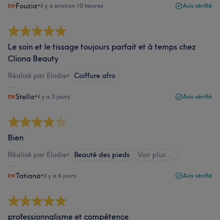
Fouzia
•
il y a environ 10 heures
Avis vérifié
Le soin et le tissage toujours parfait et à temps chez
Cliona Beauty
Réalisé par Elodie
•
Coiffure afro
Stella
•
il y a 3 jours
Avis vérifié
Bien
Réalisé par Elodie
•
Beauté des pieds
Voir plus...
Tatiana
•
il y a 6 jours
Avis vérifié
professionnalisme et compétence