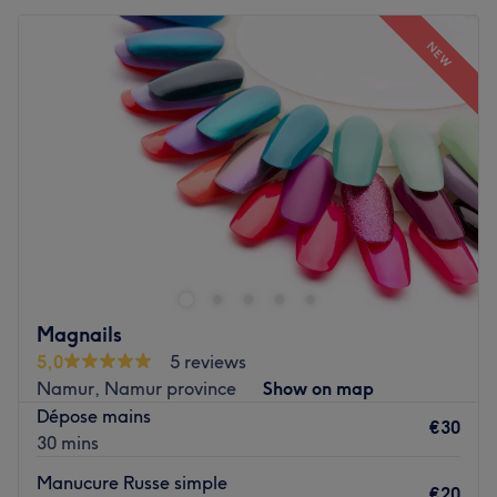
NEW
Magnails
5,0
5 reviews
Namur, Namur province
Show on map
Dépose mains
€30
30 mins
Manucure Russe simple
€20