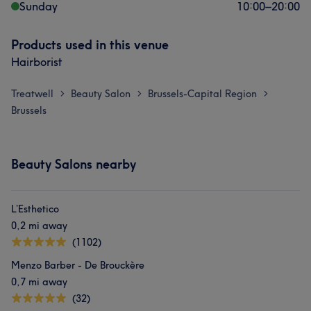
Sunday
10:00
–
20:00
Products used in this venue
Hairborist
Treatwell
Beauty Salon
Brussels-Capital Region
>
>
>
Brussels
Beauty Salons nearby
L’Esthetico
0,2 mi away
(1102)
Menzo Barber - De Brouckère
0,7 mi away
(32)