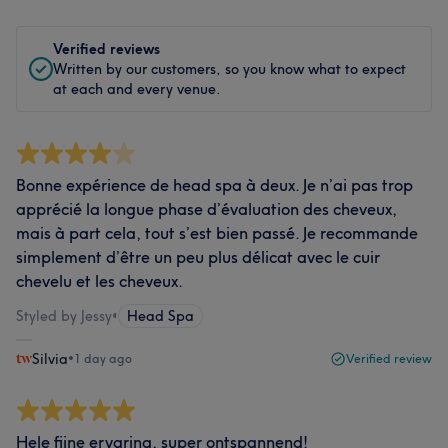
Verified reviews
Written by our customers, so you know what to expect
at each and every venue.
Bonne expérience de head spa à deux. Je n’ai pas trop
apprécié la longue phase d’évaluation des cheveux,
mais à part cela, tout s’est bien passé. Je recommande
simplement d’être un peu plus délicat avec le cuir
chevelu et les cheveux.
Styled by Jessy
•
Head Spa
Silvia
•
1 day ago
Verified review
Hele fijne ervaring, super ontspannend!