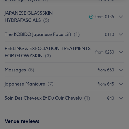
JAPANESE GLASSSKIN
from €135
HYDRAFASCIALS
(
5
)
The KOBIDO Japanese Face Lift
(
1
)
€110
PEELING & EXFOLIATION TREATMENTS
from €250
FOR GLOWYSKIN
(
3
)
Massages
(
5
)
from €60
Japanese Manicure
(
7
)
from €45
Soin Des Cheveux Et Du Cuir Chevelu
(
1
)
€40
Venue reviews