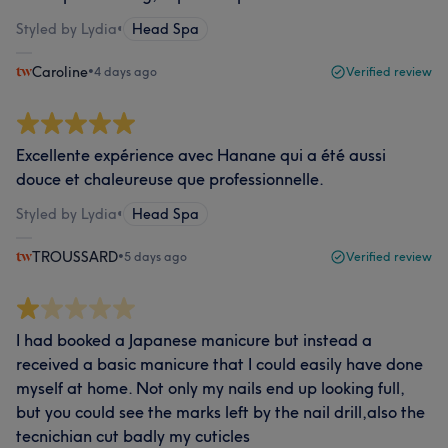
Styled by Lydia
•
Head Spa
Caroline
•
4 days ago
Verified review
Excellente expérience avec Hanane qui a été aussi
douce et chaleureuse que professionnelle.
Styled by Lydia
•
Head Spa
TROUSSARD
•
5 days ago
Verified review
I had booked a Japanese manicure but instead a
received a basic manicure that I could easily have done
myself at home. Not only my nails end up looking full,
but you could see the marks left by the nail drill,also the
tecnichian cut badly my cuticles