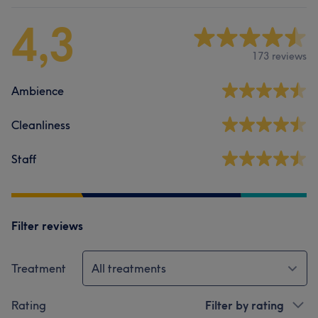
4,3
173 reviews
Ambience
Cleanliness
Staff
Filter reviews
Treatment
All treatments
Rating
Filter by rating