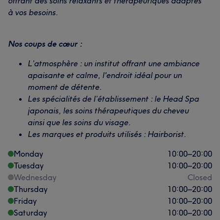
offrant des soins relaxants et thérapeutiques adaptés
à vos besoins.
Nos coups de cœur :
L’atmosphère : un institut offrant une ambiance
apaisante et calme, l'endroit idéal pour un
moment de détente.
Les spécialités de l’établissement : le Head Spa
japonais, les soins thérapeutiques du cheveu
ainsi que les soins du visage.
Les marques et produits utilisés : Hairborist.
Monday
10:00
–
20:00
Tuesday
10:00
–
20:00
Wednesday
Closed
Thursday
10:00
–
20:00
Friday
10:00
–
20:00
Saturday
10:00
–
20:00