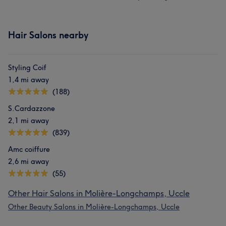
Hair Salons nearby
Styling Coif
1,4 mi away
(188)
S.Cardazzone
2,1 mi away
(839)
Amc coiffure
2,6 mi away
(55)
Other Hair Salons in Molière-Longchamps, Uccle
Other Beauty Salons in Molière-Longchamps, Uccle