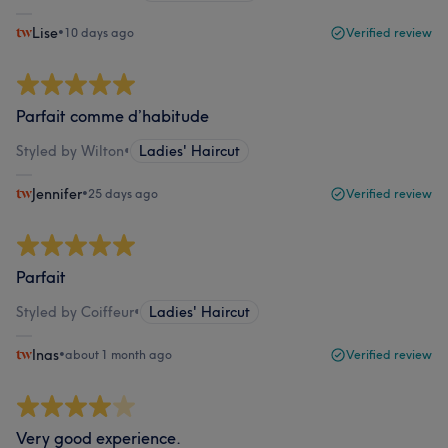
Lise
•
10 days ago
Verified review
Parfait comme d’habitude
Styled by Wilton
•
Ladies' Haircut
Jennifer
•
25 days ago
Verified review
Parfait
Styled by Coiffeur
•
Ladies' Haircut
Inas
•
about 1 month ago
Verified review
Very good experience.