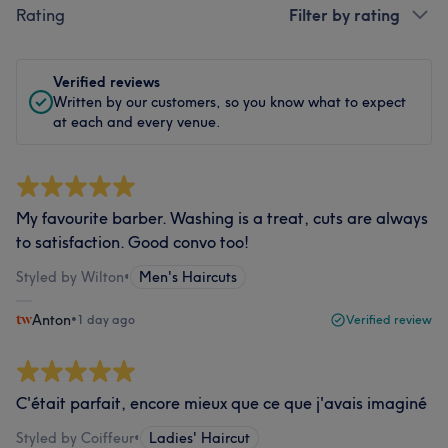
Rating
Filter by rating
Verified reviews
Written by our customers, so you know what to expect
at each and every venue.
My favourite barber. Washing is a treat, cuts are always
to satisfaction. Good convo too!
Styled by Wilton
•
Men's Haircuts
Anton
•
1 day ago
Verified review
C'était parfait, encore mieux que ce que j'avais imaginé
Styled by Coiffeur
•
Ladies' Haircut