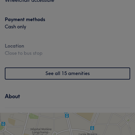
Wheelchair accessible
Payment methods
Cash only
Location
Close to bus stop
See all 15 amenities
About