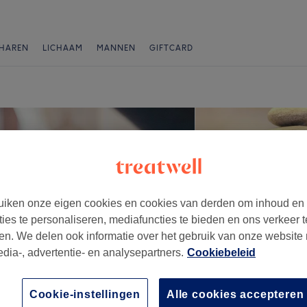
HAREN
LICHAAM
MANNEN
GIFTCARD
iken onze eigen cookies en cookies van derden om inhoud en
ties te personaliseren, mediafuncties te bieden en ons verkeer t
en. We delen ook informatie over het gebruik van onze website
edia-, advertentie- en analysepartners.
Cookiebeleid
Cookie-instellingen
Alle cookies accepteren