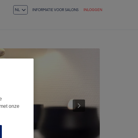
NL
INFORMATIE VOOR SALONS
INLOGGEN
e
 met onze