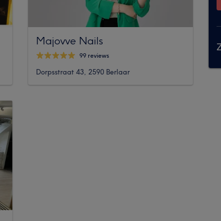
Majovve Nails
Z
99 reviews
Dorpsstraat 43, 2590 Berlaar