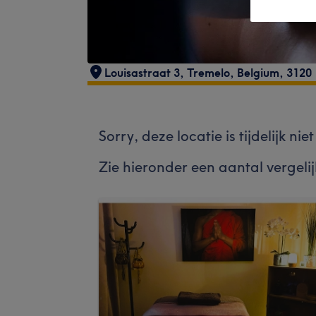
Louisastraat 3
,
Tremelo
,
Belgium
,
3120
Sorry, deze locatie is tijdelijk ni
Zie hieronder een aantal vergeli