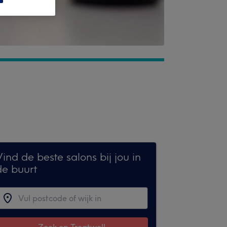
ind de beste salons bij jou in
de buurt
Zoek op Treatwell