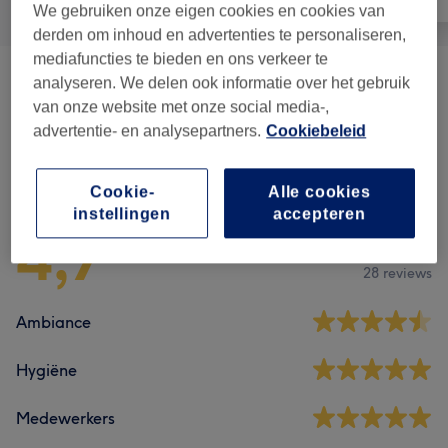
We gebruiken onze eigen cookies en cookies van
derden om inhoud en advertenties te personaliseren,
mediafuncties te bieden en ons verkeer te
analyseren. We delen ook informatie over het gebruik
Manicure & Pedicure
(
7
)
vanaf €15
van onze website met onze social media-,
advertentie- en analysepartners.
Cookiebeleid
Reviews
Cookie-
Alle cookies
instellingen
accepteren
4,7
28 reviews
Ambiance
Hygiëne
Medewerkers