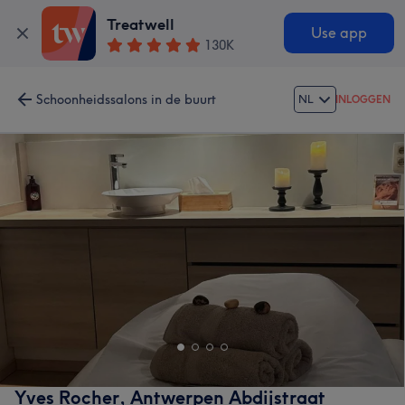
Treatwell
Use app
130K
Schoonheidssalons in de buurt
NL
INLOGGEN
Yves Rocher, Antwerpen Abdijstraat