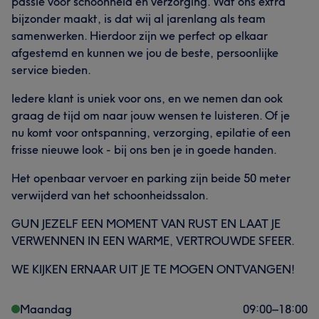
passie voor schoonheid en verzorging. Wat ons extra
bijzonder maakt, is dat wij al jarenlang als team
samenwerken. Hierdoor zijn we perfect op elkaar
afgestemd en kunnen we jou de beste, persoonlijke
service bieden.
Iedere klant is uniek voor ons, en we nemen dan ook
graag de tijd om naar jouw wensen te luisteren. Of je
nu komt voor ontspanning, verzorging, epilatie of een
frisse nieuwe look - bij ons ben je in goede handen.
Het openbaar vervoer en parking zijn beide 50 meter
verwijderd van het schoonheidssalon.
GUN JEZELF EEN MOMENT VAN RUST EN LAAT JE
VERWENNEN IN EEN WARME, VERTROUWDE SFEER.
WE KIJKEN ERNAAR UIT JE TE MOGEN ONTVANGEN!
Maandag
09:00
–
18:00