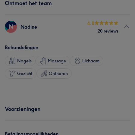
Ontmoet het team
4.8
N
Nadine
20 reviews
Behandelingen
Nagels
Massage
Lichaam
Gezicht
Ontharen
Voorzieningen
Betalingsmogelijkheden