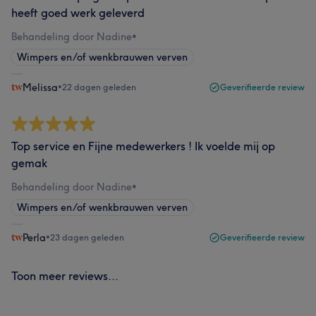
heeft goed werk geleverd
Behandeling door Nadine
•
Wimpers en/of wenkbrauwen verven
Melissa
•
22 dagen geleden
Geverifieerde review
Top service en Fijne medewerkers ! Ik voelde mij op
gemak
Behandeling door Nadine
•
Wimpers en/of wenkbrauwen verven
Perla
•
23 dagen geleden
Geverifieerde review
Toon meer reviews...