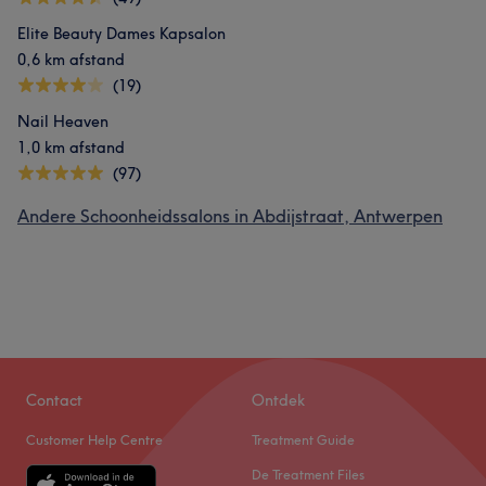
Elite Beauty Dames Kapsalon
0,6 km afstand
(19)
Nail Heaven
1,0 km afstand
(97)
Andere Schoonheidssalons in Abdijstraat, Antwerpen
Contact
Ontdek
Customer Help Centre
Treatment Guide
De Treatment Files