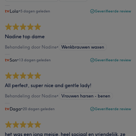
Lola
•
5 dagen geleden
Geverifieerde review
Nadine top dame
Behandeling door Nadine
•
Wenkbrauwen waxen
Son
•
13 dagen geleden
Geverifieerde review
All perfect, super nice and gentle lady!
Behandeling door Nadine
•
Vrouwen harsen - benen
Daga
•
20 dagen geleden
Geverifieerde review
het was een jong meisje. heel sociaal en vriendelijk. ze