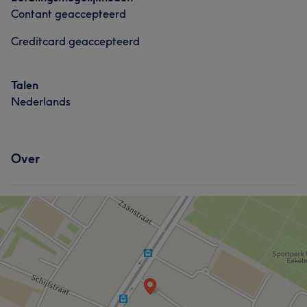
Contant geaccepteerd
Creditcard geaccepteerd
Talen
Nederlands
Over