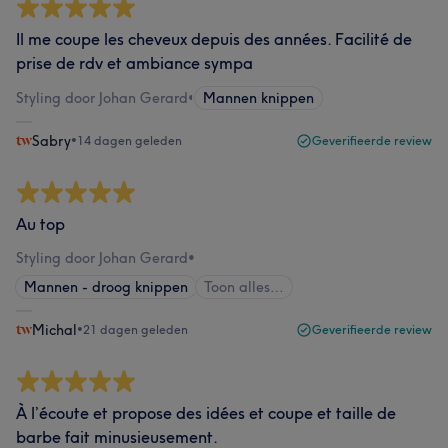
Il me coupe les cheveux depuis des années. Facilité de
prise de rdv et ambiance sympa
Styling door Johan Gerard
•
Mannen knippen
Sabry
•
14 dagen geleden
Geverifieerde review
Au top
Styling door Johan Gerard
•
Mannen - droog knippen
Toon alles…
Michal
•
21 dagen geleden
Geverifieerde review
À l’écoute et propose des idées et coupe et taille de
barbe fait minusieusement.