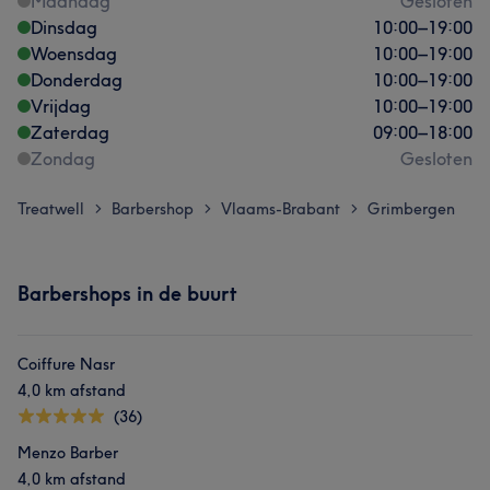
Maandag
Gesloten
Dinsdag
10:00
–
19:00
Woensdag
10:00
–
19:00
Donderdag
10:00
–
19:00
Vrijdag
10:00
–
19:00
Zaterdag
09:00
–
18:00
Zondag
Gesloten
Treatwell
Barbershop
Vlaams-Brabant
Grimbergen
>
>
>
Barbershops in de buurt
Coiffure Nasr
4,0 km afstand
(36)
Menzo Barber
4,0 km afstand