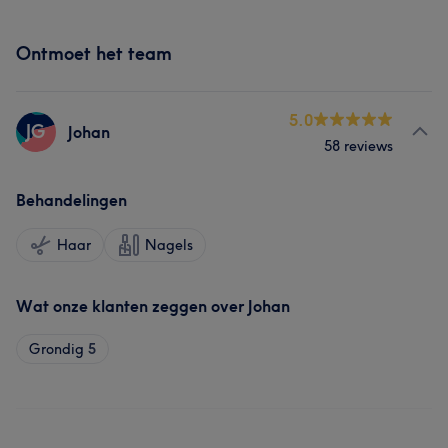
Ontmoet het team
5.0
JG
Johan
58 reviews
Behandelingen
Haar
Nagels
Wat onze klanten zeggen over Johan
Grondig
5