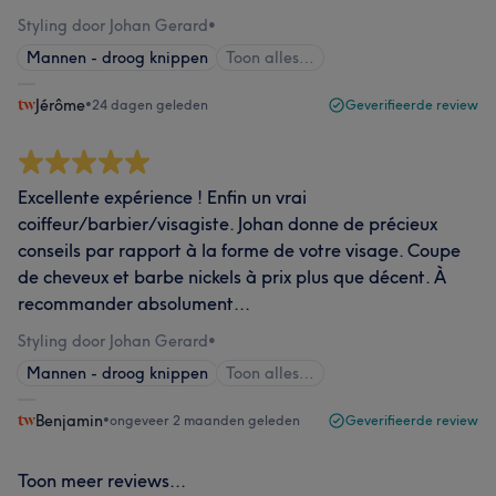
Styling door Johan Gerard
•
Mannen - droog knippen
Toon alles…
Jérôme
•
24 dagen geleden
Geverifieerde review
Excellente expérience ! Enfin un vrai
coiffeur/barbier/visagiste. Johan donne de précieux
conseils par rapport à la forme de votre visage. Coupe
de cheveux et barbe nickels à prix plus que décent. À
recommander absolument...
Styling door Johan Gerard
•
Mannen - droog knippen
Toon alles…
Benjamin
•
ongeveer 2 maanden geleden
Geverifieerde review
Toon meer reviews...