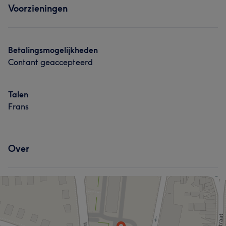
Voorzieningen
Betalingsmogelijkheden
Contant geaccepteerd
Talen
Frans
Over