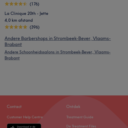
(176)
La Clinique 20th - Jette
4,0 km afstand
(396)
Andere Barbershops in Strombeek-Bever, Vlaams-
Brabant
Andere Schoonheidssalons in Strombeek-Bever, Vlaams-
Brabant
Contact
Ontdek
Customer Help Centre
Treatment Guide
De Treatment Files