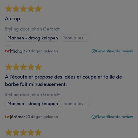
Au top
Styling door Johan Gerard
•
Mannen - droog knippen
Toon alles…
Michal
•
20 dagen geleden
Geverifieerde review
À l’écoute et propose des idées et coupe et taille de
barbe fait minusieusement.
Styling door Johan Gerard
•
Mannen - droog knippen
Toon alles…
Jérôme
•
23 dagen geleden
Geverifieerde review