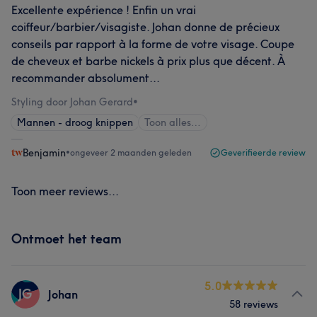
Excellente expérience ! Enfin un vrai
coiffeur/barbier/visagiste. Johan donne de précieux
conseils par rapport à la forme de votre visage. Coupe
de cheveux et barbe nickels à prix plus que décent. À
recommander absolument...
Styling door Johan Gerard
•
Mannen - droog knippen
Toon alles…
Benjamin
•
ongeveer 2 maanden geleden
Geverifieerde review
Toon meer reviews...
Ontmoet het team
5.0
JG
Johan
58 reviews