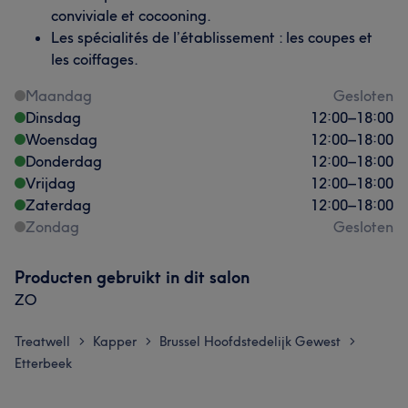
conviviale et cocooning.
Les spécialités de l’établissement : les coupes et
les coiffages.
Maandag
Gesloten
Dinsdag
12:00
–
18:00
Woensdag
12:00
–
18:00
Donderdag
12:00
–
18:00
Vrijdag
12:00
–
18:00
Zaterdag
12:00
–
18:00
Zondag
Gesloten
Producten gebruikt in dit salon
ZO
Treatwell
Kapper
Brussel Hoofdstedelijk Gewest
>
>
>
Etterbeek