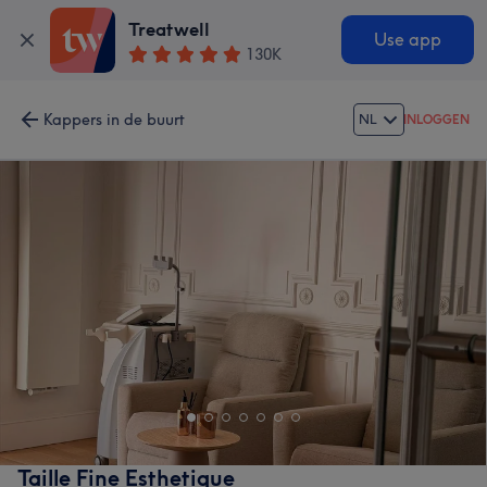
Treatwell
Use app
130K
Kappers in de buurt
NL
INLOGGEN
Taille Fine Esthetique