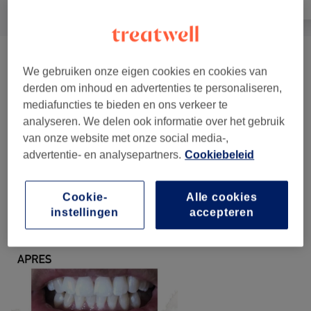
Coiffure
(
3
)
vanaf €40
We gebruiken onze eigen cookies en cookies van
derden om inhoud en advertenties te personaliseren,
mediafuncties te bieden en ons verkeer te
Ons werk
analyseren. We delen ook informatie over het gebruik
Klik op de afbeelding voor meer details
van onze website met onze social media-,
advertentie- en analysepartners.
Cookiebeleid
Cookie-
Alle cookies
instellingen
accepteren