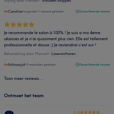
Styling door Mannel
•
Vrouwen knippen
Caroline
•
ongeveer 1 maand geleden
Geverifieerde review
Je recommande le salon à 100% ! Je suis a ma 4eme
séances et je n’ai quasiment plus rien. Elle est tellement
professionnelle et douce ;) Je reviendrai c’est sur !
Behandeling door Mannel
•
Laserontharen
Itslinaajid
•
3 maanden geleden
Geverifieerde review
Toon meer reviews...
Ontmoet het team
5.0