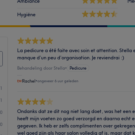
Ambiance
Me
Hygiëne
La pedicure a été faite avec soin et attention. Stella 
manque d’un peu d’organisation. Je reviendrai :)
Behandeling door Stella
•
Pedicure
Rachel
•
ongeveer 6 uur geleden
1
1
Ondanks dat ze dit nog niet lang doet, was het een e
0
heeft mijn voeten zo goed verzorgd en daarna echt 
0
gegeven. Ik heb er zelfs complimenten over gekregen.
wel goed zijn als haar salon volledig af is, maar dat 