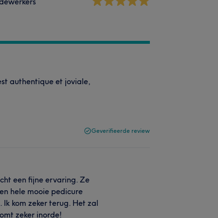
dewerkers
est authentique et joviale,
Geverifieerde review
cht een fijne ervaring. Ze
een hele mooie pedicure
 Ik kom zeker terug. Het zal
komt zeker inorde!