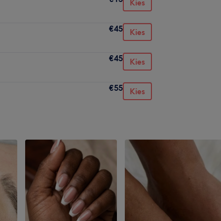
Kies
€45
Kies
€45
Kies
€55
Kies