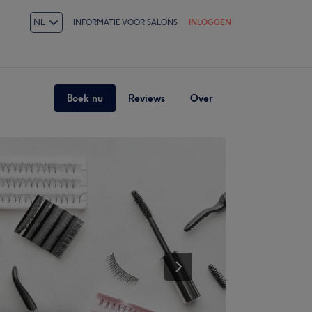
NL
INFORMATIE VOOR SALONS
INLOGGEN
Boek nu
Reviews
Over