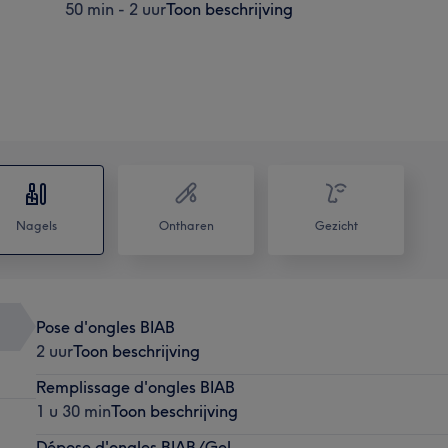
50 min - 2 uur
Toon beschrijving
Nagels
Ontharen
Gezicht
Pose d'ongles BIAB
2 uur
Toon beschrijving
Remplissage d'ongles BIAB
1 u 30 min
Toon beschrijving
Dépose d'ongles BIAB/Gel