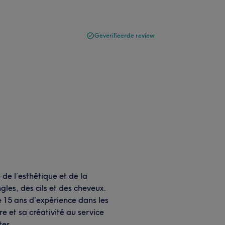
Geverifieerde review
 de l’esthétique et de la
ngles, des cils et des cheveux.
e 15 ans d’expérience dans les
re et sa créativité au service
tes.