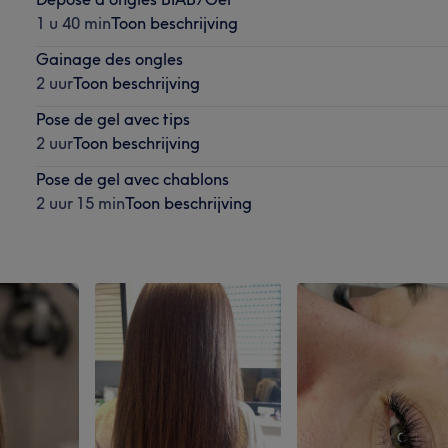
1 u 40 min
Toon beschrijving
Gainage des ongles
2 uur
Toon beschrijving
Pose de gel avec tips
2 uur
Toon beschrijving
Pose de gel avec chablons
2 uur 15 min
Toon beschrijving