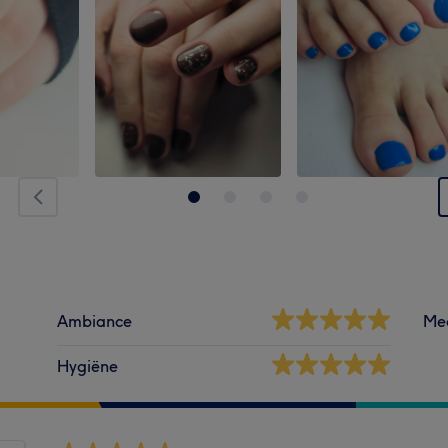
Ambiance
Me
Hygiëne