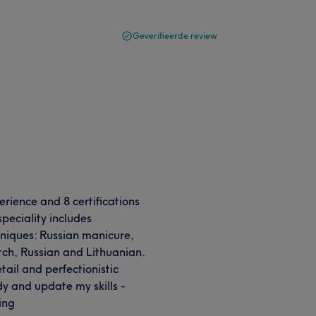
Geverifieerde review
erience and 8 certifications
peciality includes
niques: Russian manicure,
utch, Russian and Lithuanian.
tail and perfectionistic
dy and update my skills -
ting