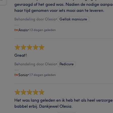
gevraagd of het goed was. Nadien de nodige aanpa
haar tijd genomen voor iets mooi aan te leveren.
Behandeling door Olesia
•
Gellak manicure
Anaïs
•
13 dagen geleden
Great!
Behandeling door Olesia
•
Pedicure
Sonia
•
17 dagen geleden
Het was lang geleden en ik heb het als heel verzorge
babbel erbij. Dankjewel Olesia.