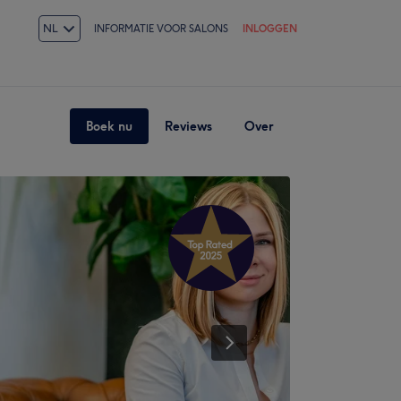
NL
INFORMATIE VOOR SALONS
INLOGGEN
Boek nu
Reviews
Over