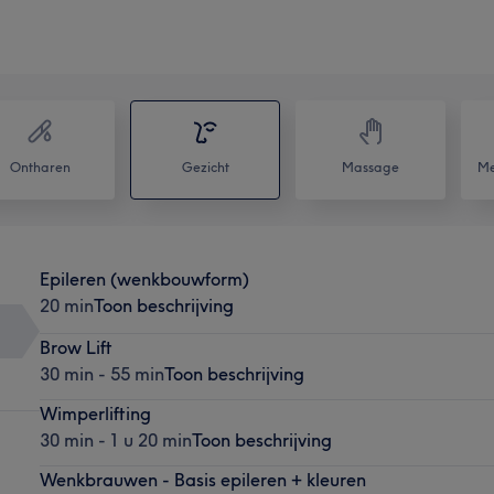
Ontharen
Gezicht
Massage
Me
Epileren (wenkbouwform)
20 min
Toon beschrijving
Brow Lift
30 min - 55 min
Toon beschrijving
Wimperlifting
30 min - 1 u 20 min
Toon beschrijving
Wenkbrauwen - Basis epileren + kleuren