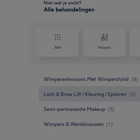
Niet wat je zocht?
Alle behandelingen
Alle
Nagels
Wimperextensions Met Wimperstylist
(
8
)
Lash & Brow Lift / Kleuring / Epileren
(
5
)
Semi-permanente Makeup
(
5
)
Wimpers & Wenkbrauwen
(
1
)