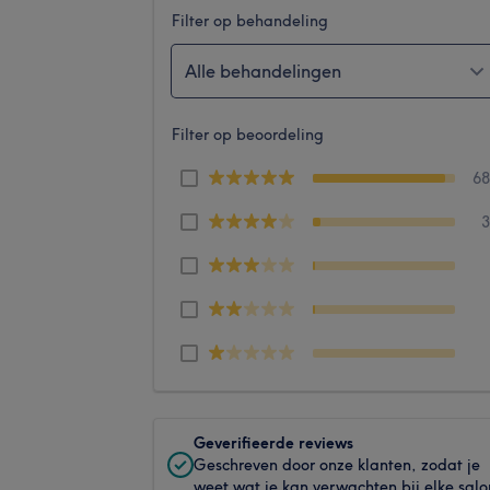
Filter op behandeling
Alle behandelingen
Filter op beoordeling
6
Geverifieerde reviews
Geschreven door onze klanten, zodat je
weet wat je kan verwachten bij elke salo