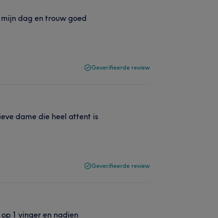
ft mijn dag en trouw goed
Geverifieerde review
lieve dame die heel attent is
Geverifieerde review
 op 1 vinger en nadien