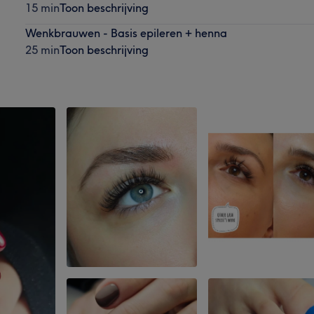
15 min
Toon beschrijving
Wenkbrauwen - Basis epileren + henna
25 min
Toon beschrijving