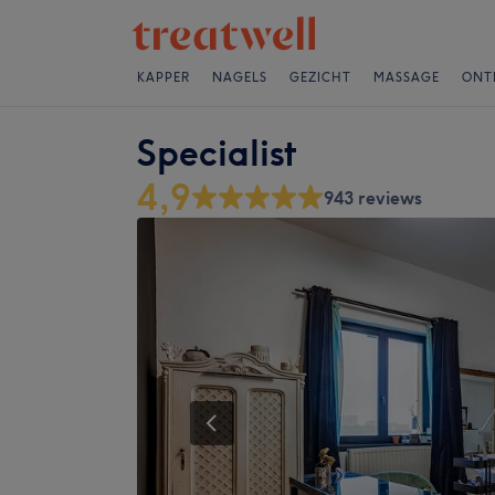
KAPPER
NAGELS
GEZICHT
MASSAGE
ONT
Specialist
4,9
943 reviews