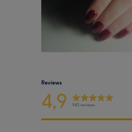
Reviews
4,9
943 reviews