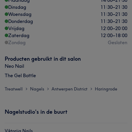
Maandag
14:00
–
21:30
Dinsdag
11:30
–
21:30
Woensdag
11:30
–
21:30
Donderdag
11:30
–
21:30
Vrijdag
12:00
–
20:00
Zaterdag
12:00
–
18:00
Zondag
Gesloten
Producten gebruikt in dit salon
Neo Nail
The Gel Bottle
Treatwell
Nagels
Antwerpen District
Haringrode
>
>
>
Nagelstudio's in de buurt
Viktoriia Nails