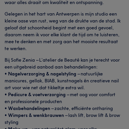
waar alles draait om kwaliteit en ontspanning.
Gelegen in het hart van Antwerpen is mijn studio een
kleine oase van rust, weg van de drukte van de stad. Ik
geloof dat schoonheid begint met een goed gevoel,
daarom neem ik voor elke klant de tijd om te luisteren,
mee te denken en met zorg aan het mooiste resultaat
te werken.
Bij Sofie Zenia – L’atelier de Beauté kan je terecht voor
een uitgebreid aanbod aan behandelingen:
•
Nagelverzorging & nagelstyling
– natuurlijke
manicures, gellak, BIAB, kunstnagels én creatieve nail
art voor wie net dat tikkeltje extra wil.
•
Pedicure & voetverzorging
– met oog voor comfort
en professionele producten
•
Waxbehandelingen
– zachte, efficiënte ontharing
•
Wimpers & wenkbrauwen
– lash lift, brow lift & brow
styling