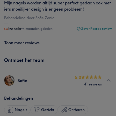
Mijn nagels worden altijd super perfect gedaan ook met
iets moeilijker design is er geen probleem!
Behandeling door Sofie Zenia
Izabela
•
4 maanden geleden
Geverifieerde review
Toon meer reviews...
Ontmoet het team
5.0
Sofie
41 reviews
Behandelingen
Nagels
Gezicht
Ontharen