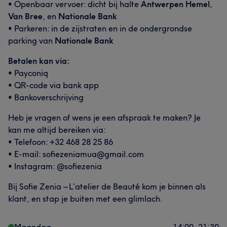
• Openbaar vervoer: dicht bij halte
Antwerpen Hemel
,
Van Bree
, en
Nationale Bank
• Parkeren: in de zijstraten en in de ondergrondse
parking van
Nationale Bank
Betalen kan via:
• Payconiq
• QR-code via bank app
• Bankoverschrijving
Heb je vragen of wens je een afspraak te maken? Je
kan me altijd bereiken via:
• Telefoon: +32 468 28 25 86
• E-mail: sofiezeniamua@gmail.com
• Instagram: @sofiezenia
Bij Sofie Zenia – L’atelier de Beauté kom je binnen als
klant, en stap je buiten met een glimlach.