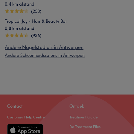
0,4 km afstand
(258)
Tropical Joy - Hair & Beauty Bar
0,8 km afstand
(936)
Andere Nagelstudio's in Antwerpen
Andere Schoonheidssalons in Antwerpen
Contact
Ontdek
Customer Help Centre
Treatment Guide
De Treatment Files