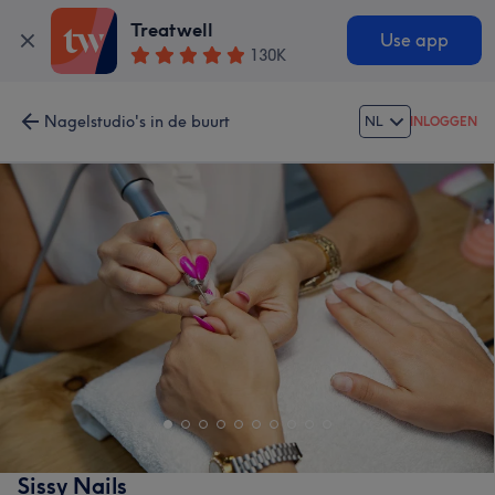
Treatwell
Use app
130K
Nagelstudio's in de buurt
NL
INLOGGEN
Sissy Nails