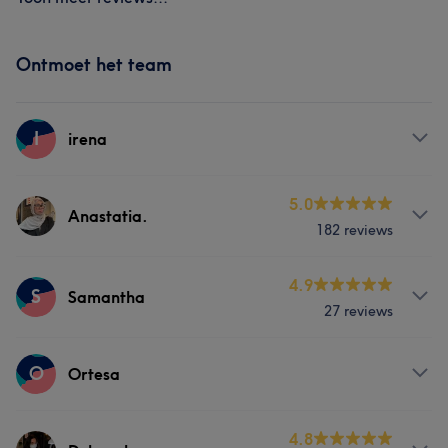
Ontmoet het team
I
irena
Behandelingen
5.0
Anastatia.
182 reviews
Nagels
Behandelingen
4.9
S
Samantha
27 reviews
Nagels
Behandelingen
O
Ortesa
Portfolio
Nagels
Behandelingen
4.8