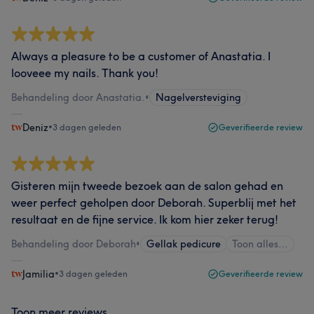
Always a pleasure to be a customer of Anastatia. I
looveee my nails. Thank you!
Behandeling door Anastatia.
•
Nagelversteviging
Deniz
•
3 dagen geleden
Geverifieerde review
Gisteren mijn tweede bezoek aan de salon gehad en
weer perfect geholpen door Deborah. Superblij met het
resultaat en de fijne service. Ik kom hier zeker terug!
Behandeling door Deborah
•
Gellak pedicure
Toon alles…
Jamilia
•
3 dagen geleden
Geverifieerde review
Toon meer reviews...