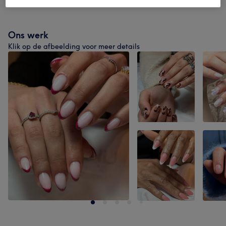
Manicure & Pedicure
(
5
)
vanaf €10
Ons werk
Klik op de afbeelding voor meer details