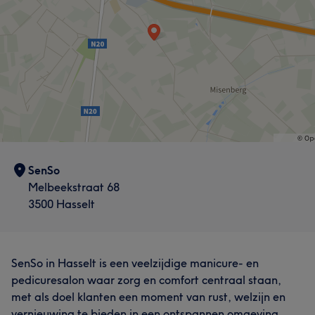
SenSo
Melbeekstraat 68
3500 Hasselt
SenSo in Hasselt is een veelzijdige manicure- en
pedicuresalon waar zorg en comfort centraal staan,
met als doel klanten een moment van rust, welzijn en
vernieuwing te bieden in een ontspannen omgeving.