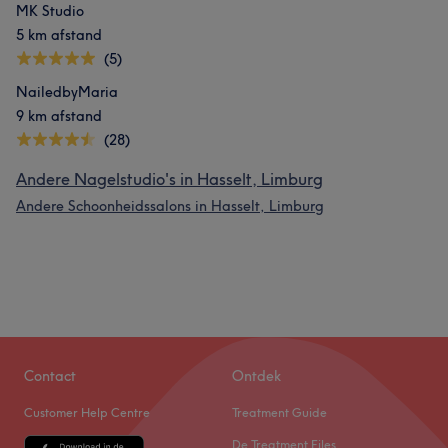
MK Studio
5 km afstand
(5)
NailedbyMaria
9 km afstand
(28)
Andere Nagelstudio's in Hasselt, Limburg
Andere Schoonheidssalons in Hasselt, Limburg
Contact
Ontdek
Customer Help Centre
Treatment Guide
De Treatment Files