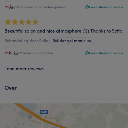
Ann
•
ongeveer 2 maanden geleden
Geverifieerde review
Beautiful salon and nice atmosphere :))) Thanks to Sofia
Behandeling door Sofie
•
Builder gel manicure
Nika
•
2 maanden geleden
Geverifieerde review
Toon meer reviews...
Over