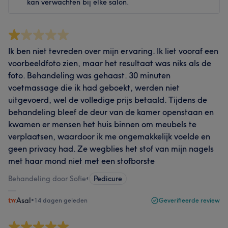
kan verwachten bij elke salon.
Ik ben niet tevreden over mijn ervaring. Ik liet vooraf een
voorbeeldfoto zien, maar het resultaat was niks als de
foto. Behandeling was gehaast. 30 minuten
voetmassage die ik had geboekt, werden niet
uitgevoerd, wel de volledige prijs betaald. Tijdens de
behandeling bleef de deur van de kamer openstaan en
kwamen er mensen het huis binnen om meubels te
verplaatsen, waardoor ik me ongemakkelijk voelde en
geen privacy had. Ze wegblies het stof van mijn nagels
met haar mond niet met een stofborste
Behandeling door Sofie
•
Pedicure
Asal
•
14 dagen geleden
Geverifieerde review