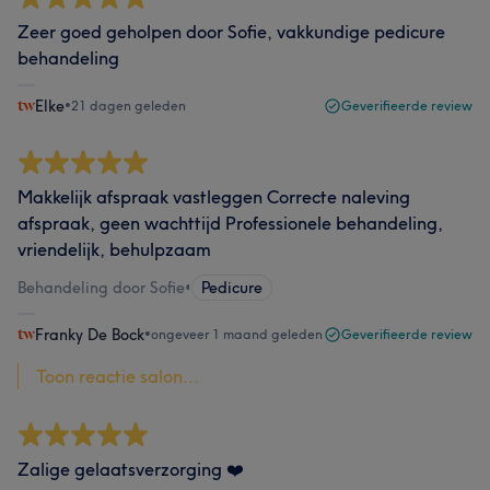
Zeer goed geholpen door Sofie, vakkundige pedicure
behandeling
Elke
•
21 dagen geleden
Geverifieerde review
Makkelijk afspraak vastleggen Correcte naleving
afspraak, geen wachttijd Professionele behandeling,
vriendelijk, behulpzaam
Behandeling door Sofie
•
Pedicure
Franky De Bock
•
ongeveer 1 maand geleden
Geverifieerde review
Toon reactie salon...
Zalige gelaatsverzorging ❤️