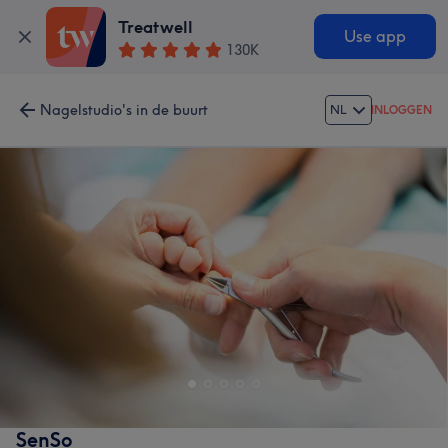
Treatwell
Use app
130K
Nagelstudio's in de buurt
NL
INLOGGEN
SenSo