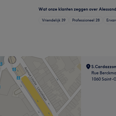
Wat onze klanten zeggen over Alessan
Vriendelijk
39
Professioneel
28
Ervar
S.Cardazzo
Rue Berckma
1060 Saint-G