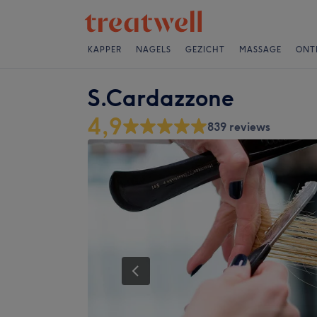
KAPPER
NAGELS
GEZICHT
MASSAGE
ONT
S.Cardazzone
4,9
839 reviews