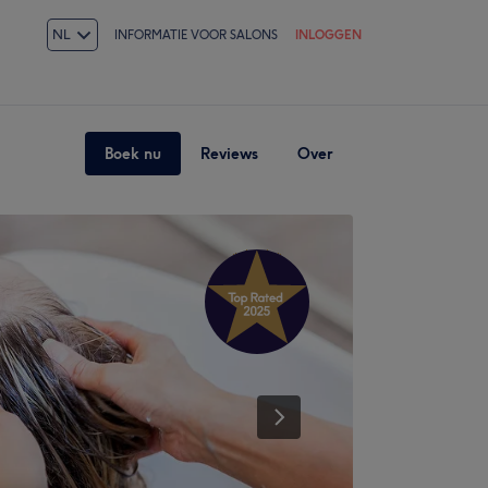
NL
INFORMATIE VOOR SALONS
INLOGGEN
Boek nu
Reviews
Over