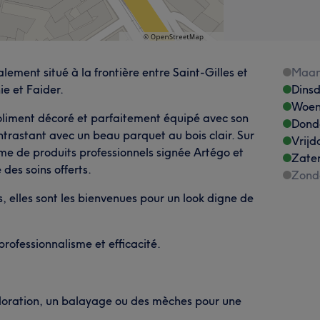
lement situé à la frontière entre Saint-Gilles et
Maa
ie et Faider.
Dins
Woen
joliment décoré et parfaitement équipé avec son
Dond
ontrastant avec un beau parquet au bois clair. Sur
Vrijd
me de produits professionnels signée Artégo et
Zate
des soins offerts.
Zond
 elles sont les bienvenues pour un look digne de
rofessionnalisme et efficacité.
coloration, un balayage ou des mèches pour une