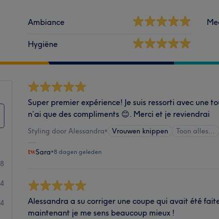
Ambiance
Me
Hygiëne
Super premier expérience! Je suis ressorti avec une to
n’ai que des compliments 😊. Merci et je reviendrai
Styling door Alessandra
•
Vrouwen knippen
Toon alles…
Sara
•
8 dagen geleden
98
44
Alessandra a su corriger une coupe qui avait été faite
4
maintenant je me sens beaucoup mieux !