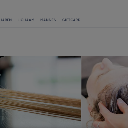
HAREN
LICHAAM
MANNEN
GIFTCARD