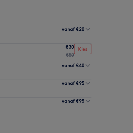
vanaf
€20
€30
Kies
€50
vanaf
€40
vanaf
€95
vanaf
€95