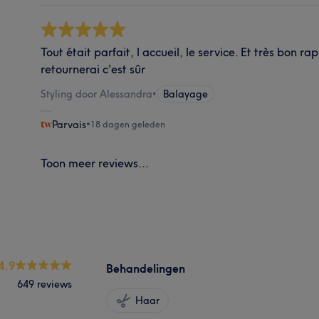
Tout était parfait, l accueil, le service. Et très bon rap
retournerai c'est sûr
Styling door Alessandra
•
Balayage
Parvais
•
18 dagen geleden
Toon meer reviews...
4.9
Behandelingen
649 reviews
Haar