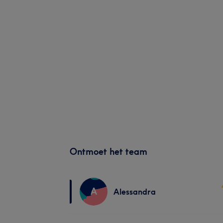
Ontmoet het team
A
Alessandra