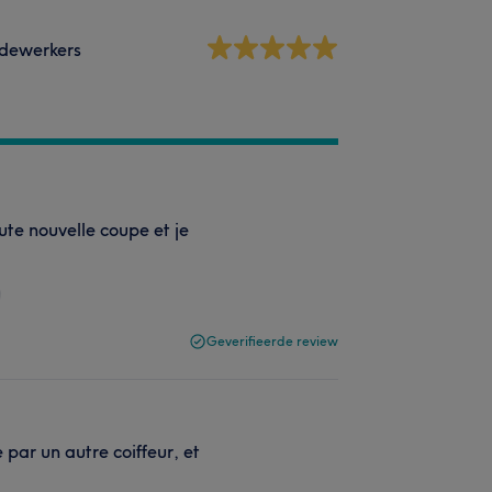
dewerkers
ute nouvelle coupe et je
Geverifieerde review
 par un autre coiffeur, et