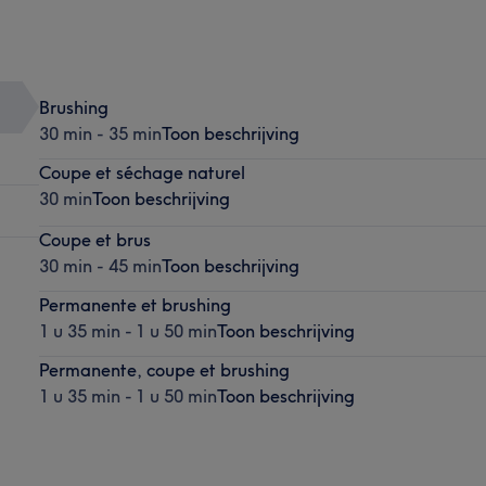
Brushing
30 min - 35 min
Toon beschrijving
Coupe et séchage naturel
30 min
Toon beschrijving
Coupe et brus
30 min - 45 min
Toon beschrijving
Permanente et brushing
1 u 35 min - 1 u 50 min
Toon beschrijving
Permanente, coupe et brushing
1 u 35 min - 1 u 50 min
Toon beschrijving