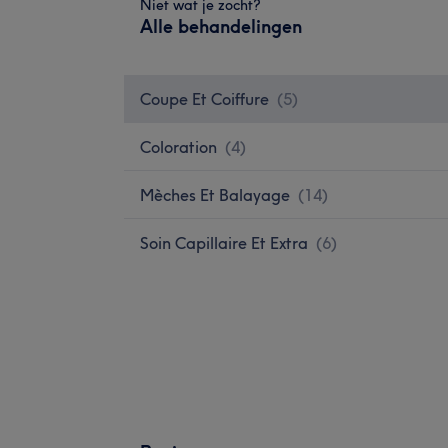
Niet wat je zocht?
Alle behandelingen
Coupe Et Coiffure
(
5
)
Coloration
(
4
)
Mèches Et Balayage
(
14
)
Soin Capillaire Et Extra
(
6
)