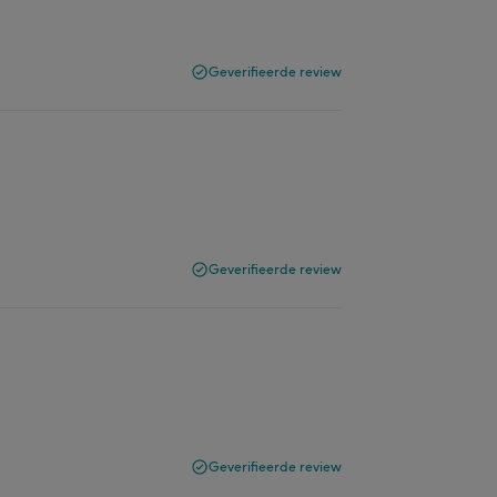
Geverifieerde review
Geverifieerde review
Geverifieerde review