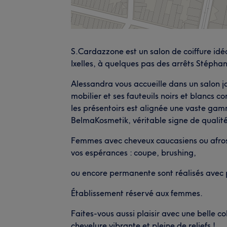
S.Cardazzone est un salon de coiffure idéa
Ixelles, à quelques pas des arrêts Stéphan
Alessandra vous accueille dans un salon 
mobilier et ses fauteuils noirs et blancs c
les présentoirs est alignée une vaste gam
BelmaKosmetik, véritable signe de qualité 
Femmes avec cheveux caucasiens ou afros,
vos espérances : coupe, brushing,
ou encore permanente sont réalisés avec p
Établissement réservé aux femmes.
Faites-vous aussi plaisir avec une belle 
chevelure vibrante et pleine de reliefs !