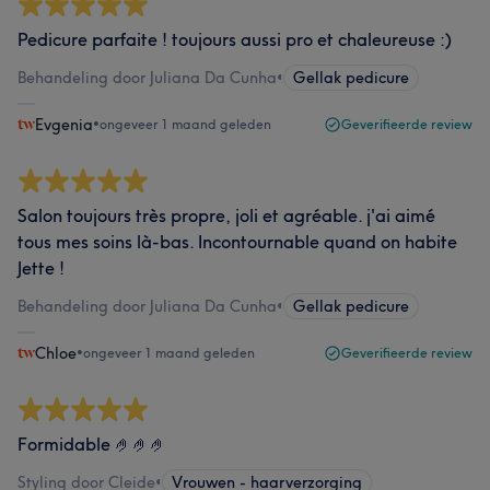
Pedicure parfaite ! toujours aussi pro et chaleureuse :)
Behandeling door Juliana Da Cunha
•
Gellak pedicure
Evgenia
•
ongeveer 1 maand geleden
Geverifieerde review
Salon toujours très propre, joli et agréable. j'ai aimé
tous mes soins là-bas. Incontournable quand on habite
Jette !
Behandeling door Juliana Da Cunha
•
Gellak pedicure
Chloe
•
ongeveer 1 maand geleden
Geverifieerde review
Formidable 🤌🤌🤌
Styling door Cleide
•
Vrouwen - haarverzorging