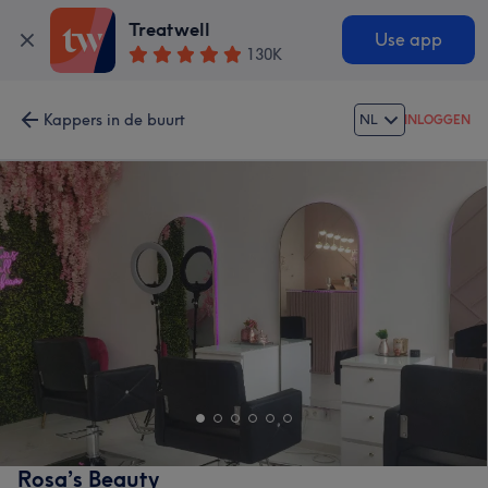
Treatwell
Use app
130K
Kappers in de buurt
NL
INLOGGEN
Rosa’s Beauty