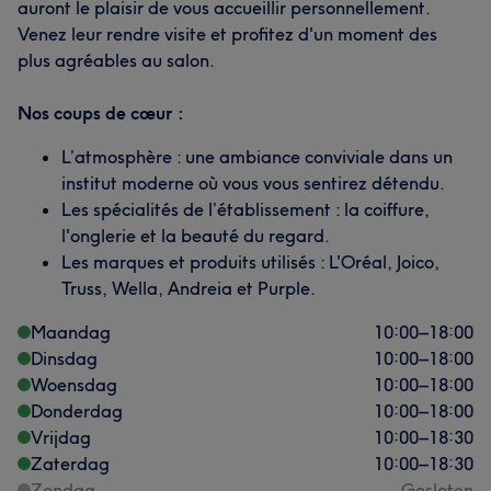
auront le plaisir de vous accueillir personnellement.
Venez leur rendre visite et profitez d'un moment des
plus agréables au salon.
Nos coups de cœur :
L’atmosphère : une ambiance conviviale dans un
institut moderne où vous vous sentirez détendu.
Les spécialités de l’établissement : la coiffure,
l'onglerie et la beauté du regard.
Les marques et produits utilisés : L'Oréal, Joico,
Truss, Wella, Andreia et Purple.
Maandag
10:00
–
18:00
Dinsdag
10:00
–
18:00
Woensdag
10:00
–
18:00
Donderdag
10:00
–
18:00
Vrijdag
10:00
–
18:30
Zaterdag
10:00
–
18:30
Zondag
Gesloten