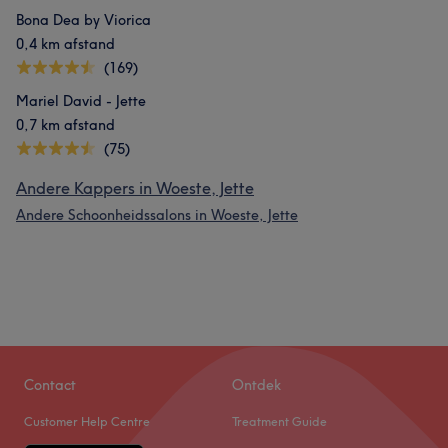
Bona Dea by Viorica
0,4 km afstand
(169)
Mariel David - Jette
0,7 km afstand
(75)
Andere Kappers in Woeste, Jette
Andere Schoonheidssalons in Woeste, Jette
Contact
Ontdek
Customer Help Centre
Treatment Guide