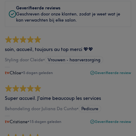
Geverifieerde reviews
Geschreven door onze klanten, zodat je weet wat je
kan verwachten bij elke salon.
soin, accueil, toujours au top merci 💖💖
Styling door Cleide
•
Vrouwen - haarverzorging
Chloe
•
5 dagen geleden
Geverifieerde review
Super accueil. J'aime beaucoup les services
Behandeling door Juliana Da Cunha
•
Pedicure
Cristiane
•
15 dagen geleden
Geverifieerde review