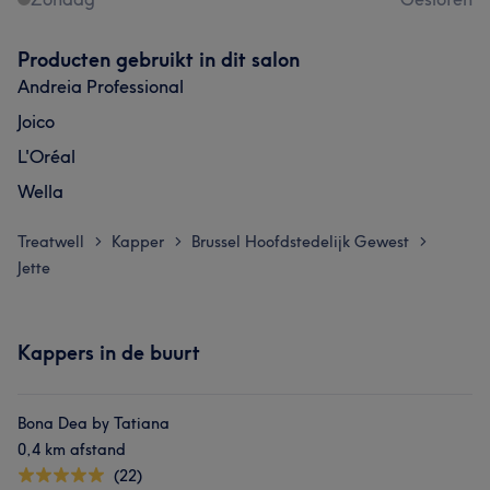
Producten gebruikt in dit salon
Andreia Professional
Joico
L'Oréal
Wella
Treatwell
Kapper
Brussel Hoofdstedelijk Gewest
>
>
>
Jette
Kappers in de buurt
Bona Dea by Tatiana
0,4 km afstand
(22)