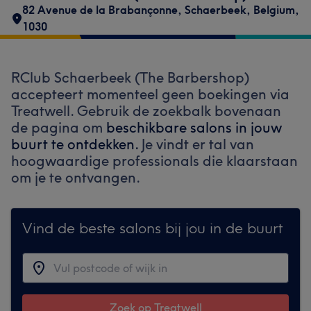
82 Avenue de la Brabançonne
,
Schaerbeek
,
Belgium
,
1030
RClub Schaerbeek (The Barbershop)
accepteert momenteel geen boekingen via
Treatwell. Gebruik de zoekbalk bovenaan
de pagina om
beschikbare salons in jouw
buurt te ontdekken.
Je vindt er tal van
hoogwaardige professionals die klaarstaan
om je te ontvangen.
Vind de beste salons bij jou in de buurt
Zoek op Treatwell