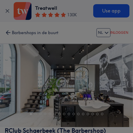
Treatwell
Use app
130K
Barbershops in de buurt
NL
INLOGGEN
RClub Schaerbeek (The Barbershop)