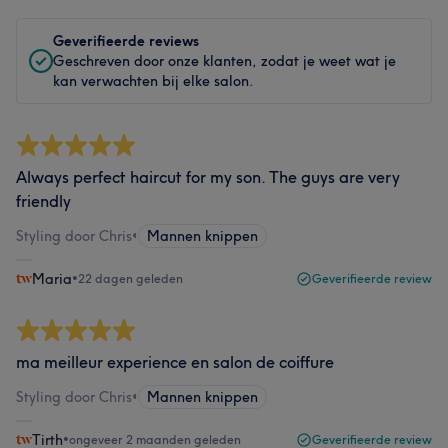
Geverifieerde reviews
Geschreven door onze klanten, zodat je weet wat je
kan verwachten bij elke salon.
Always perfect haircut for my son. The guys are very
friendly
Styling door Chris
•
Mannen knippen
Maria
•
22 dagen geleden
Geverifieerde review
ma meilleur experience en salon de coiffure
Styling door Chris
•
Mannen knippen
Tirth
•
ongeveer 2 maanden geleden
Geverifieerde review