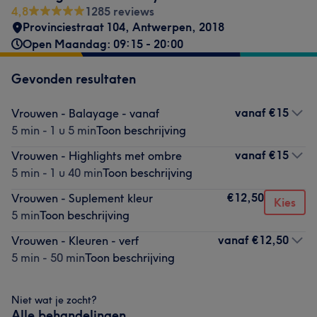
4,8
1285 reviews
Provinciestraat 104
,
Antwerpen
,
2018
Open Maandag: 09:15 - 20:00
Gevonden resultaten
vanaf
€15
Vrouwen - Balayage - vanaf
5 min - 1 u 5 min
Toon beschrijving
vanaf
€15
Vrouwen - Highlights met ombre
5 min - 1 u 40 min
Toon beschrijving
€12,50
Vrouwen - Suplement kleur
Kies
5 min
Toon beschrijving
vanaf
€12,50
Vrouwen - Kleuren - verf
5 min - 50 min
Toon beschrijving
Niet wat je zocht?
Alle behandelingen