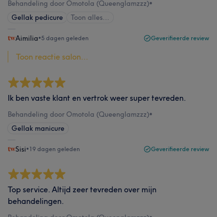
Behandeling door Omotola (Queenglamzzz)
•
Gellak pedicure
Toon alles…
Aimilia
•
5 dagen geleden
Geverifieerde review
Toon reactie salon...
Ik ben vaste klant en vertrok weer super tevreden.
Behandeling door Omotola (Queenglamzzz)
•
Gellak manicure
Sisi
•
19 dagen geleden
Geverifieerde review
Top service. Altijd zeer tevreden over mijn
behandelingen.