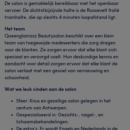
De salon is gemakkelijk bereikbaar met het openbaar
vervoer. De dichtstbijzijnde halte is de Roosevelt Italië
tramhalte, die op slechts 4 minuten loopafstand ligt.
Het team
Queenglamzzz Beautysalon beschikt over een klein
team van toegewijde medewerkers die zorg dragen
voor de klanten. Ze zorgen ervoor dat elke klant zich
speciaal en verzorgd voelt. Hun deskundige kennis en
aandacht voor detail zorgen ervoor dat elke klant de
salon verlaat met een gevoel van vernieuwing en
schoonheid.
Wat we leuk vinden aan de salon
Sfeer: Knus en gezellige salon gelegen in het
centum van Antwerpen.
Wat onze klanten zeggen over Roxanne
Gespecialiseerd in: Gezichts-, nagel-, en
Zorgzaam
5
lichaamsbehandelingen.
De extra’s: Er wordt Engels en Nederlands in de