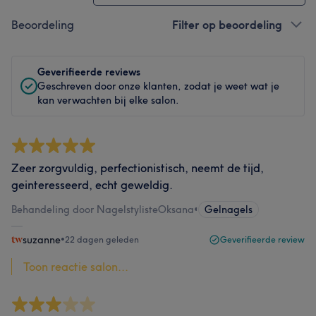
Beoordeling
Filter op beoordeling
Geverifieerde reviews
Geschreven door onze klanten, zodat je weet wat je
kan verwachten bij elke salon.
Zeer zorgvuldig, perfectionistisch, neemt de tijd,
geinteresseerd, echt geweldig.
Behandeling door NagelstylisteOksana
•
Gelnagels
suzanne
•
22 dagen geleden
Geverifieerde review
Toon reactie salon...