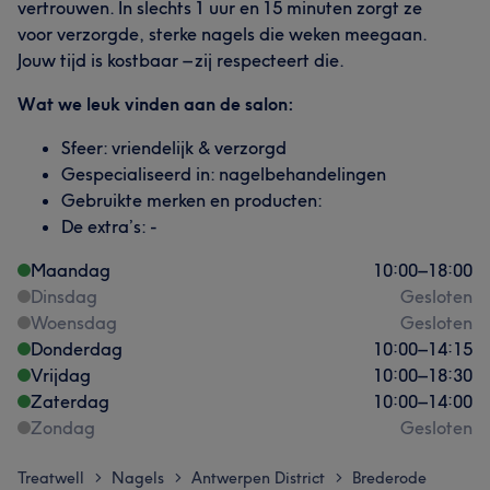
vertrouwen. In slechts 1 uur en 15 minuten zorgt ze
voor verzorgde, sterke nagels die weken meegaan.
Jouw tijd is kostbaar – zij respecteert die.
Wat we leuk vinden aan de salon:
Sfeer: vriendelijk & verzorgd
Gespecialiseerd in: nagelbehandelingen
Gebruikte merken en producten:
De extra’s: -
Maandag
10:00
–
18:00
Dinsdag
Gesloten
Woensdag
Gesloten
Donderdag
10:00
–
14:15
Vrijdag
10:00
–
18:30
Zaterdag
10:00
–
14:00
Zondag
Gesloten
Treatwell
Nagels
Antwerpen District
Brederode
>
>
>