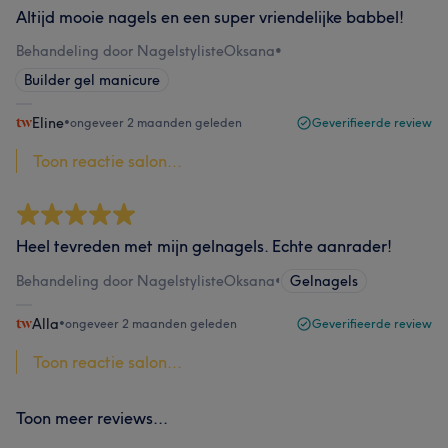
Altijd mooie nagels en een super vriendelijke babbel!
Behandeling door NagelstylisteOksana
•
Builder gel manicure
Eline
•
ongeveer 2 maanden geleden
Geverifieerde review
Toon reactie salon...
Heel tevreden met mijn gelnagels. Echte aanrader!
Behandeling door NagelstylisteOksana
•
Gelnagels
Alla
•
ongeveer 2 maanden geleden
Geverifieerde review
Toon reactie salon...
Toon meer reviews...