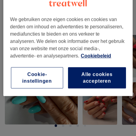
Verwijderen
(
4
)
vanaf €30
We gebruiken onze eigen cookies en cookies van
Ons werk
derden om inhoud en advertenties te personaliseren,
Klik op de afbeelding voor meer details
mediafuncties te bieden en ons verkeer te
analyseren. We delen ook informatie over het gebruik
van onze website met onze social media-,
advertentie- en analysepartners.
Cookiebeleid
Cookie-
Alle cookies
instellingen
accepteren