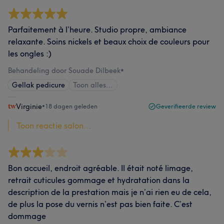
Parfaitement à l’heure. Studio propre, ambiance
relaxante. Soins nickels et beaux choix de couleurs pour
les ongles :)
Behandeling door Souade Dilbeek
•
Gellak pedicure
Toon alles…
Virginie
•
18 dagen geleden
Geverifieerde review
Toon reactie salon...
Bon accueil, endroit agréable. Il était noté limage,
retrait cuticules gommage et hydratation dans la
description de la prestation mais je n’ai rien eu de cela,
de plus la pose du vernis n’est pas bien faite. C’est
dommage