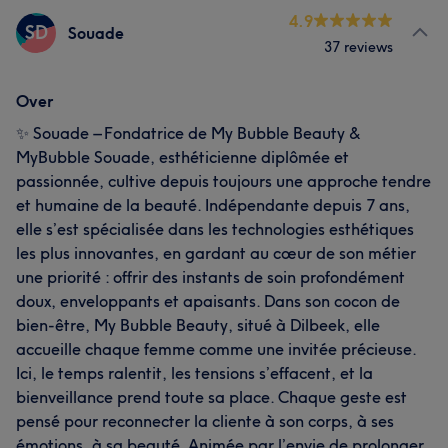
4.9
SD
Souade
37 reviews
Over
✨ Souade – Fondatrice de My Bubble Beauty &
MyBubble Souade, esthéticienne diplômée et
passionnée, cultive depuis toujours une approche tendre
et humaine de la beauté. Indépendante depuis 7 ans,
elle s’est spécialisée dans les technologies esthétiques
les plus innovantes, en gardant au cœur de son métier
une priorité : offrir des instants de soin profondément
doux, enveloppants et apaisants. Dans son cocon de
bien-être, My Bubble Beauty, situé à Dilbeek, elle
accueille chaque femme comme une invitée précieuse.
Ici, le temps ralentit, les tensions s’effacent, et la
bienveillance prend toute sa place. Chaque geste est
pensé pour reconnecter la cliente à son corps, à ses
émotions, à sa beauté. Animée par l’envie de prolonger