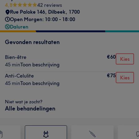
4,8
42 reviews
Rue Paloke 146
,
Dilbeek
,
1700
Open Morgen: 10:00 - 18:00
Daluren
Gevonden resultaten
€60
Bien-être
Kies
45 min
Toon beschrijving
€75
Anti-Celulite
Kies
45 min
Toon beschrijving
Niet wat je zocht?
Alle behandelingen