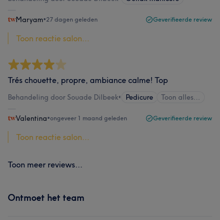
Maryam
•
27 dagen geleden
Geverifieerde review
Toon reactie salon...
Trés chouette, propre, ambiance calme! Top
Behandeling door Souade Dilbeek
•
Pedicure
Toon alles…
Valentina
•
ongeveer 1 maand geleden
Geverifieerde review
Toon reactie salon...
Toon meer reviews...
Ontmoet het team