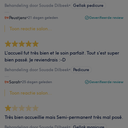
Behandeling door Souade Dilbeek
•
Gellak pedicure
Peustjens
•
21 dagen geleden
Geverifieerde review
Toon reactie salon...
L'accueil fut très bien et le soin parfait. Tout s'est super
bien passé. Je reviendrais :-D
Behandeling door Souade Dilbeek
•
Pedicure
Sarah
•
25 dagen geleden
Geverifieerde review
Toon reactie salon...
Très bien accueillie mais Semi-permanent très mal posé.
Behandeling door Souade Dilbeek
•
Gellak manicure