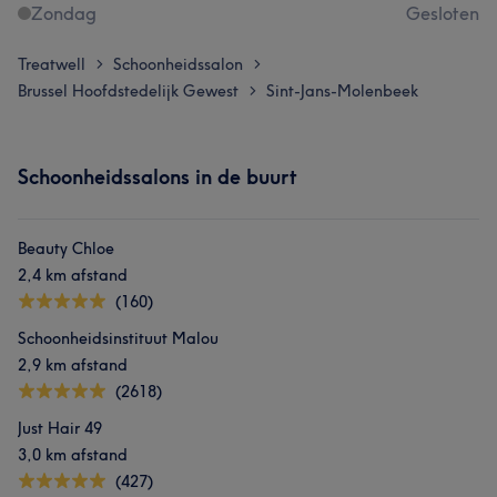
Zondag
Gesloten
Treatwell
Schoonheidssalon
>
>
Brussel Hoofdstedelijk Gewest
Sint-Jans-Molenbeek
>
Schoonheidssalons in de buurt
Beauty Chloe
2,4 km afstand
(160)
Schoonheidsinstituut Malou
2,9 km afstand
(2618)
Just Hair 49
3,0 km afstand
(427)