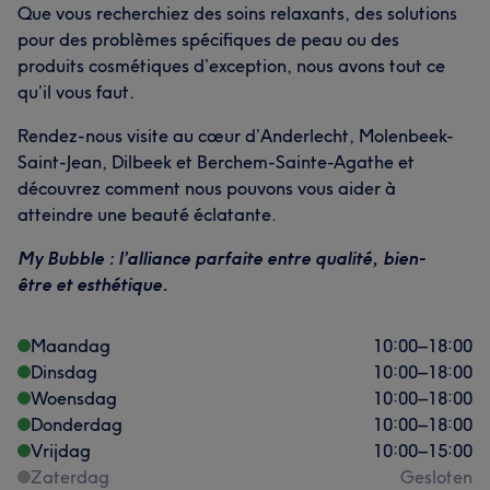
Que vous recherchiez des soins relaxants, des solutions
pour des problèmes spécifiques de peau ou des
produits cosmétiques d’exception, nous avons tout ce
qu’il vous faut.
Rendez-nous visite au cœur d’Anderlecht, Molenbeek-
Saint-Jean, Dilbeek et Berchem-Sainte-Agathe et
découvrez comment nous pouvons vous aider à
atteindre une beauté éclatante.
My Bubble : l’alliance parfaite entre qualité, bien-
être et esthétique.
Maandag
10:00
–
18:00
Dinsdag
10:00
–
18:00
Woensdag
10:00
–
18:00
Donderdag
10:00
–
18:00
Vrijdag
10:00
–
15:00
Zaterdag
Gesloten