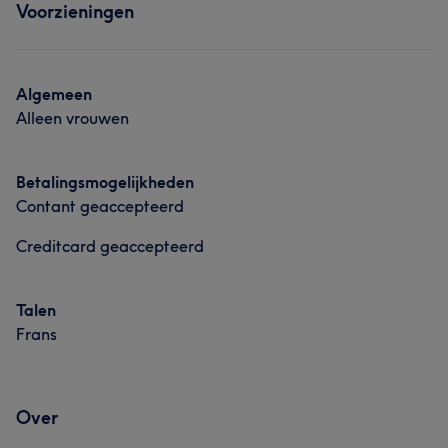
Voorzieningen
Algemeen
Alleen vrouwen
Betalingsmogelijkheden
Contant geaccepteerd
Creditcard geaccepteerd
Talen
Frans
Over