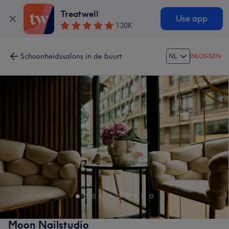
Treatwell
Use app
130K
Schoonheidssalons in de buurt
NL
INLOGGEN
Moon Nailstudio