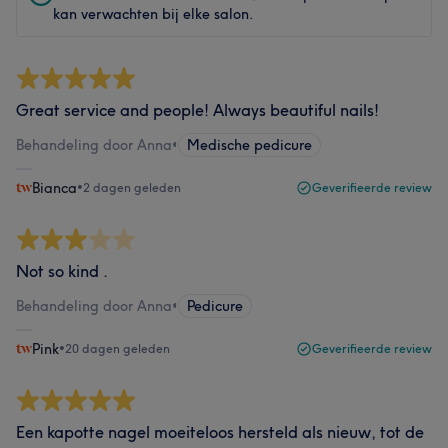
kan verwachten bij elke salon.
Great service and people! Always beautiful nails!
Behandeling door Anna
•
Medische pedicure
Bianca
•
2 dagen geleden
Geverifieerde review
Not so kind .
Behandeling door Anna
•
Pedicure
Pink
•
20 dagen geleden
Geverifieerde review
Een kapotte nagel moeiteloos hersteld als nieuw, tot de