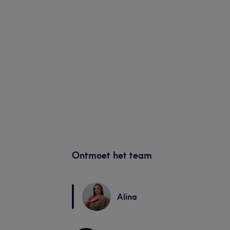
Ontmoet het team
Alina