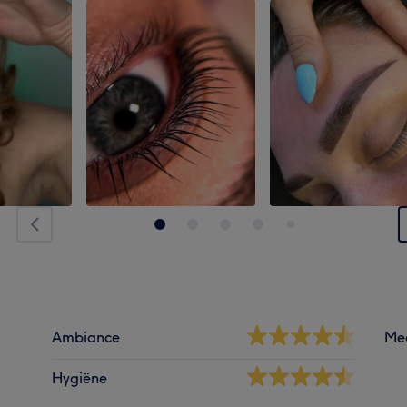
Ambiance
Me
Hygiëne