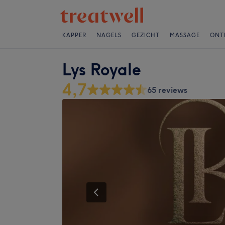
KAPPER
NAGELS
GEZICHT
MASSAGE
ONT
Lys Royale
4,7
65 reviews