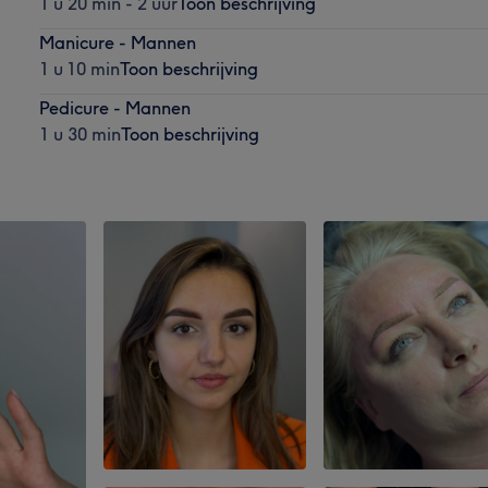
1 u 20 min - 2 uur
Toon beschrijving
Manicure - Mannen
1 u 10 min
Toon beschrijving
Pedicure - Mannen
1 u 30 min
Toon beschrijving