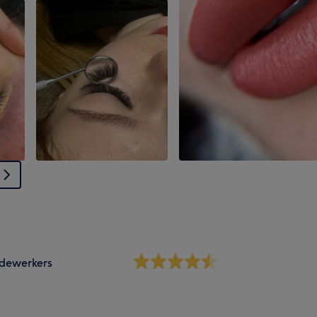
dewerkers