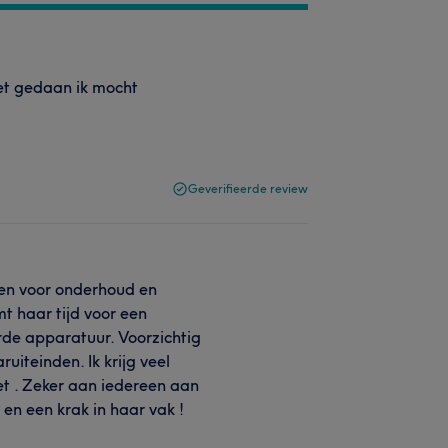
iet gedaan ik mocht
Geverifieerde review
gen voor onderhoud en
t haar tijd voor een
rde apparatuur. Voorzichtig
uiteinden. Ik krijg veel
et . Zeker aan iedereen aan
r en een krak in haar vak !