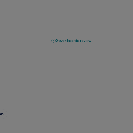
Geverifieerde review
en