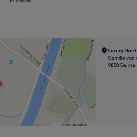
87 reviews
Luxury Hair
Camille van 
9850 Deinze