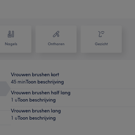
Nagels
Ontharen
Gezicht
Vrouwen brushen kort
45 min
Toon beschrijving
Vrouwen brushen half lang
1 u
Toon beschrijving
Vrouwen brushen lang
1 u
Toon beschrijving