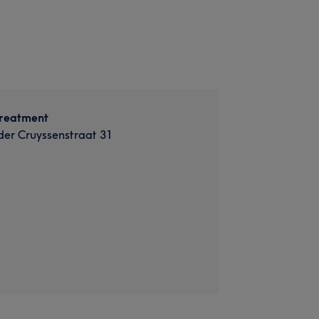
treatment
der Cruyssenstraat 31