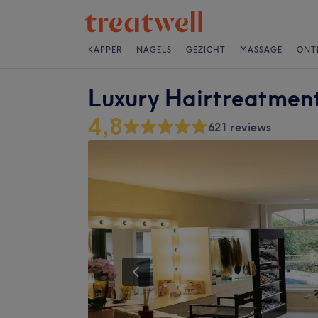
KAPPER
NAGELS
GEZICHT
MASSAGE
ONT
Luxury Hairtreatmen
4,8
621 reviews