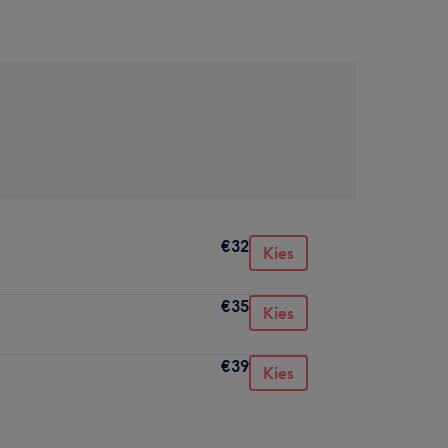
€32
Kies
€35
Kies
€39
Kies