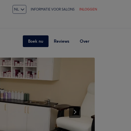
NL
INFORMATIE VOOR SALONS
INLOGGEN
Boek nu
Reviews
Over