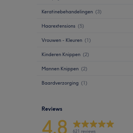
Keratinebehandelingen
(
3
)
Haarextensions
(
5
)
Vrouwen - Kleuren
(
1
)
Kinderen Knippen
(
2
)
Mannen Knippen
(
2
)
Baardverzorging
(
1
)
Reviews
4,8
621 reviews