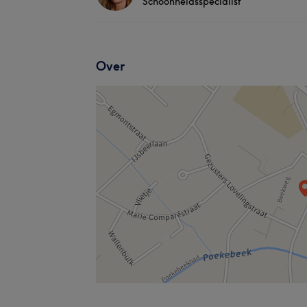
Schoonheidsspecialist
Over