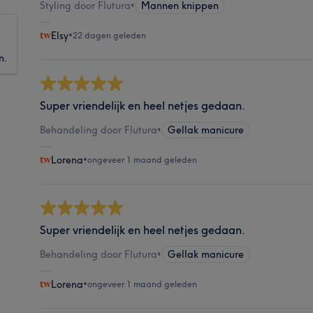
Styling door Flutura
•
Mannen knippen
Elsy
•
22 dagen geleden
n.
Super vriendelijk en heel netjes gedaan.
Behandeling door Flutura
•
Gellak manicure
Lorena
•
ongeveer 1 maand geleden
Super vriendelijk en heel netjes gedaan.
Behandeling door Flutura
•
Gellak manicure
Lorena
•
ongeveer 1 maand geleden