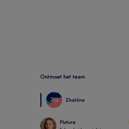
Ontmoet het team
ZQ
Zhaklina
Flutura