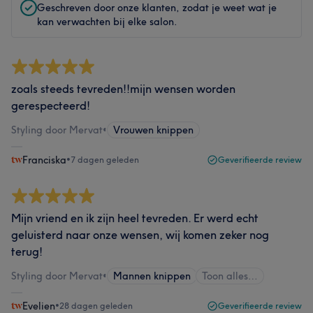
Geschreven door onze klanten, zodat je weet wat je
kan verwachten bij elke salon.
zoals steeds tevreden!!mijn wensen worden
gerespecteerd!
Styling door Mervat
•
Vrouwen knippen
Franciska
•
7 dagen geleden
Geverifieerde review
Mijn vriend en ik zijn heel tevreden. Er werd echt
geluisterd naar onze wensen, wij komen zeker nog
terug!
Styling door Mervat
•
Mannen knippen
Toon alles…
Evelien
•
28 dagen geleden
Geverifieerde review