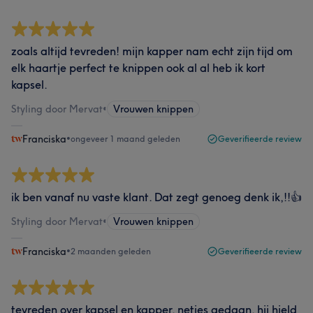
zoals altijd tevreden! mijn kapper nam echt zijn tijd om
elk haartje perfect te knippen ook al al heb ik kort
kapsel.
Styling door Mervat
•
Vrouwen knippen
Franciska
•
ongeveer 1 maand geleden
Geverifieerde review
ik ben vanaf nu vaste klant. Dat zegt genoeg denk ik,!!👍
Styling door Mervat
•
Vrouwen knippen
Franciska
•
2 maanden geleden
Geverifieerde review
tevreden over kapsel en kapper. netjes gedaan. hij hield