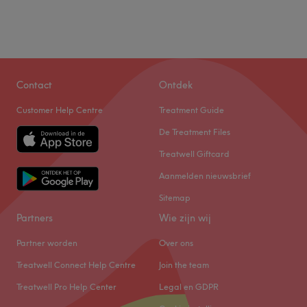
Contact
Ontdek
Customer Help Centre
Treatment Guide
De Treatment Files
Treatwell Giftcard
Aanmelden nieuwsbrief
Sitemap
Partners
Wie zijn wij
Partner worden
Over ons
Treatwell Connect Help Centre
Join the team
Treatwell Pro Help Center
Legal en GDPR