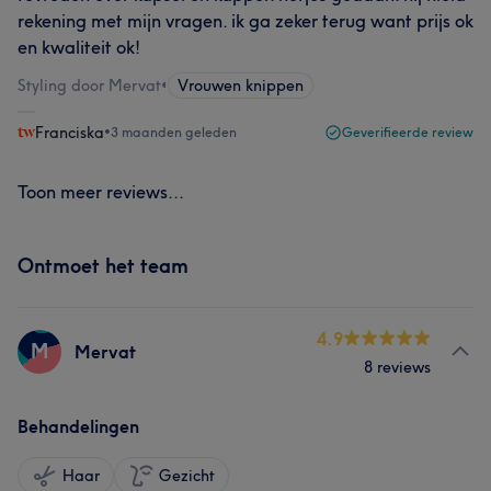
rekening met mijn vragen. ik ga zeker terug want prijs ok
en kwaliteit ok!
Styling door Mervat
•
Vrouwen knippen
Franciska
•
3 maanden geleden
Geverifieerde review
Toon meer reviews...
Ontmoet het team
4.9
M
Mervat
8 reviews
Behandelingen
Haar
Gezicht