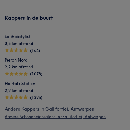
Kappers in de buurt
Salihairstylist
0,5 km afstand
(164)
Perron Nord
2,2 km afstand
(1078)
Hairtalk Station
2,9 km afstand
(1395)
Andere Kappers in Gallifortlei, Antwerpen
Andere Schoonheidssalons in Gallifortlei, Antwerpen