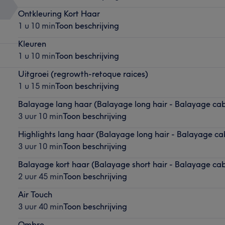
Ontkleuring Kort Haar
1 u 10 min
Toon beschrijving
Kleuren
1 u 10 min
Toon beschrijving
Uitgroei (regrowth-retoque raices)
1 u 15 min
Toon beschrijving
Balayage lang haar (Balayage long hair - Balayage cab
3 uur 10 min
Toon beschrijving
Highlights lang haar (Balayage long hair - Balayage cab
3 uur 10 min
Toon beschrijving
Balayage kort haar (Balayage short hair - Balayage cab
2 uur 45 min
Toon beschrijving
Air Touch
3 uur 40 min
Toon beschrijving
Ombre