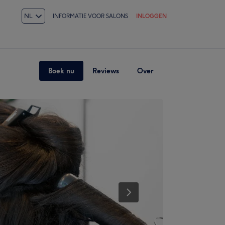
NL
INFORMATIE VOOR SALONS
INLOGGEN
Boek nu
Reviews
Over