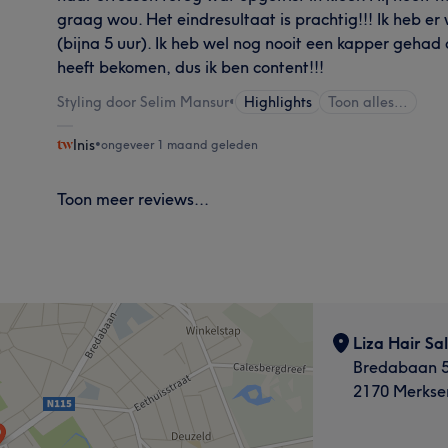
graag wou. Het eindresultaat is prachtig!!! Ik heb er
(bijna 5 uur). Ik heb wel nog nooit een kapper gehad 
heeft bekomen, dus ik ben content!!!
Styling door Selim Mansur
•
Highlights
Toon alles…
Inis
•
ongeveer 1 maand geleden
Toon meer reviews...
Liza Hair Sa
Bredabaan 
2170 Merks