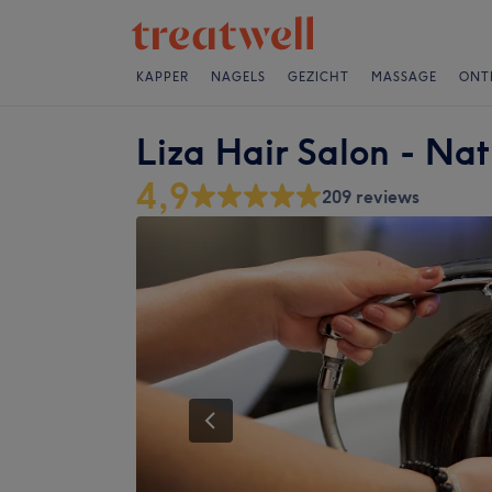
KAPPER
NAGELS
GEZICHT
MASSAGE
ONT
Liza Hair Salon - Na
4,9
209 reviews