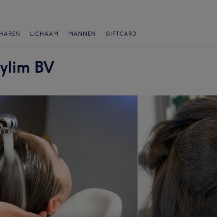
HAREN
LICHAAM
MANNEN
GIFTCARD
tylim BV