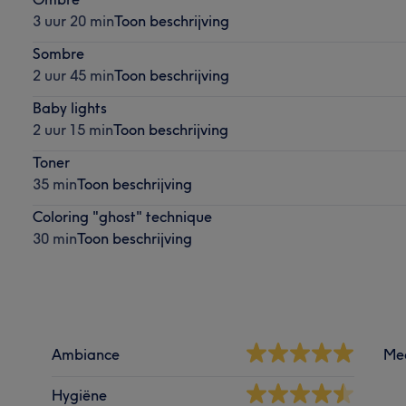
3 uur 20 min
Toon beschrijving
Sombre
2 uur 45 min
Toon beschrijving
Baby lights
2 uur 15 min
Toon beschrijving
Toner
35 min
Toon beschrijving
Coloring "ghost" technique
30 min
Toon beschrijving
Ambiance
Me
Hygiëne