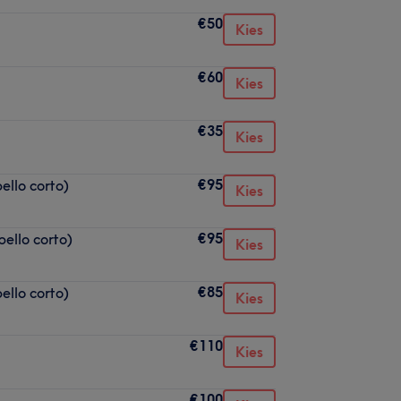
€50
Kies
€60
Kies
€35
Kies
€95
ello corto)
Kies
€95
ello corto)
Kies
€85
ello corto)
Kies
€110
Kies
€100