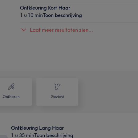
Ontkleuring Kort Haar
1 u 10 min
Toon beschrijving
Laat meer resultaten zien...
Ontharen
Gezicht
Ontkleuring Lang Haar
1 u 35 min
Toon beschrijving