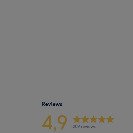
Reviews
4,9
209 reviews