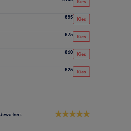
Kies
€85
Kies
€75
Kies
€60
Kies
€25
Kies
dewerkers