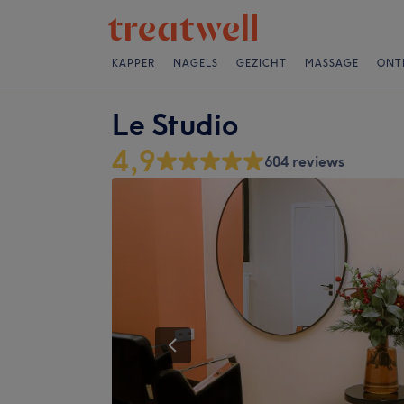
KAPPER
NAGELS
GEZICHT
MASSAGE
ONT
Le Studio
4,9
604 reviews