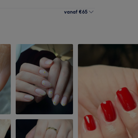
vanaf
€65