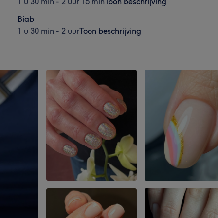
1 u 30 min - 2 uur 15 min
Toon beschrijving
Biab
1 u 30 min - 2 uur
Toon beschrijving