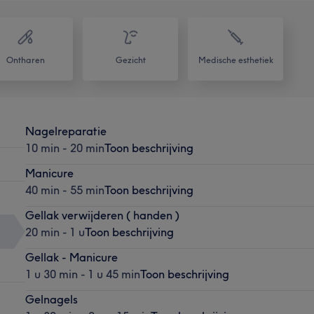
Ontharen
Gezicht
Medische esthetiek
Nagelreparatie
10 min - 20 min
Toon beschrijving
Manicure
40 min - 55 min
Toon beschrijving
Gellak verwijderen ( handen )
20 min - 1 u
Toon beschrijving
Gellak - Manicure
1 u 30 min - 1 u 45 min
Toon beschrijving
Gelnagels