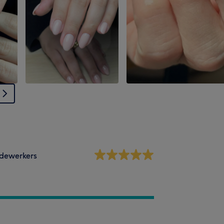
dewerkers