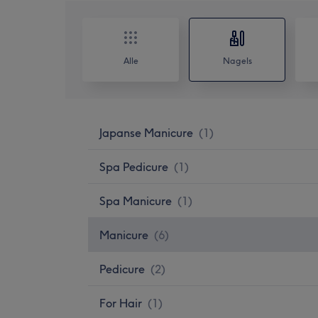
Alle
Nagels
Japanse Manicure
(
1
)
Spa Pedicure
(
1
)
Spa Manicure
(
1
)
Manicure
(
6
)
Pedicure
(
2
)
For Hair
(
1
)