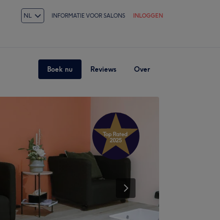
NL
INFORMATIE VOOR SALONS
INLOGGEN
Boek nu
Reviews
Over