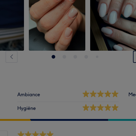
Ambiance
Me
Hygiëne