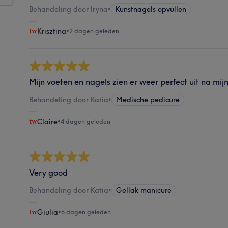
Behandeling door Iryna
•
Kunstnagels opvullen
Krisztina
•
2 dagen geleden
Mijn voeten en nagels zien er weer perfect uit na mij
Behandeling door Katia
•
Medische pedicure
Claire
•
4 dagen geleden
Very good
Behandeling door Katia
•
Gellak manicure
Giulia
•
6 dagen geleden