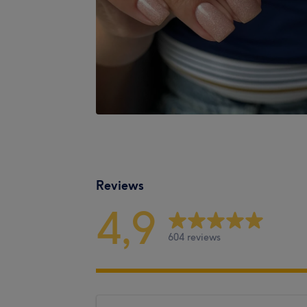
Reviews
4,9
604 reviews