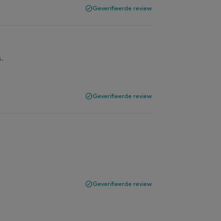
Geverifieerde review
s.
Geverifieerde review
Geverifieerde review