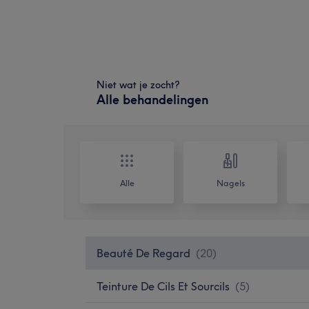
Niet wat je zocht?
Alle behandelingen
Alle
Nagels
Beauté De Regard
(
20
)
Teinture De Cils Et Sourcils
(
5
)