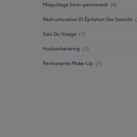
Maquillage Semi-permanent
(
4
)
Restructuration Et Épilation Des Sourcils
(
Soin Du Visage
(
7
)
Huidverbetering
(
1
)
Permanente Make-Up
(
1
)