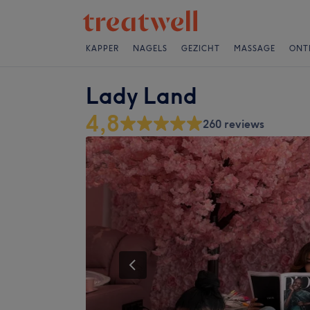
KAPPER
NAGELS
GEZICHT
MASSAGE
ONT
Lady Land
4,8
260 reviews