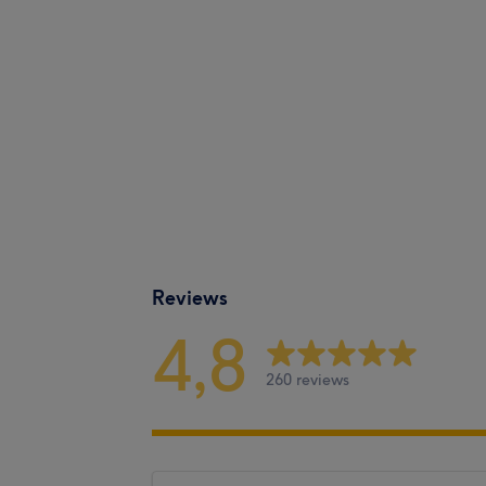
Reviews
4,8
260 reviews