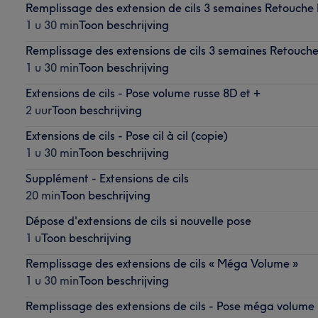
Remplissage des extension de cils 3 semaines Retouch
1 u 30 min
Toon beschrijving
Remplissage des extensions de cils 3 semaines Retouch
1 u 30 min
Toon beschrijving
Extensions de cils - Pose volume russe 8D et +
2 uur
Toon beschrijving
Extensions de cils - Pose cil à cil (copie)
1 u 30 min
Toon beschrijving
Supplément - Extensions de cils
20 min
Toon beschrijving
Dépose d'extensions de cils si nouvelle pose
1 u
Toon beschrijving
Remplissage des extensions de cils « Méga Volume »
1 u 30 min
Toon beschrijving
Remplissage des extensions de cils - Pose méga volume