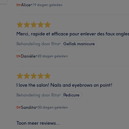
Alice
•
19 dagen geleden
Merci, rapide et efficace pour enlever des faux ongle
Behandeling door Rita
•
Gellak manicure
Danièle
•
20 dagen geleden
I love the salon! Nails and eyebrows on point!
Behandeling door Rita
•
Pedicure
Sandita
•
30 dagen geleden
Toon meer reviews...