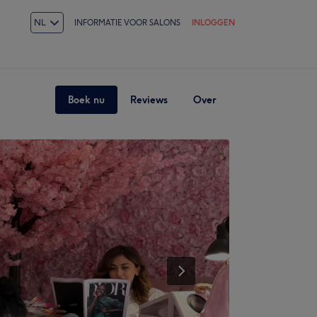
NL
INFORMATIE VOOR SALONS
INLOGGEN
Boek nu
Reviews
Over