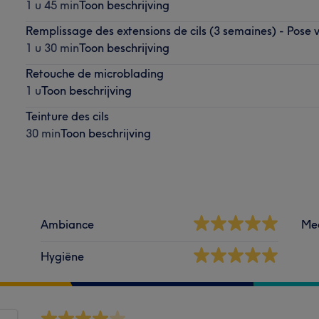
1 u 45 min
Toon beschrijving
Remplissage des extensions de cils (3 semaines) - Pose
1 u 30 min
Toon beschrijving
Retouche de microblading
1 u
Toon beschrijving
Teinture des cils
30 min
Toon beschrijving
Ambiance
Me
Hygiëne