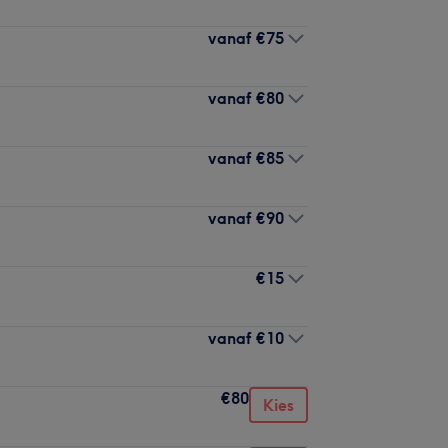
vanaf
€75
vanaf
€80
vanaf
€85
vanaf
€90
€15
vanaf
€10
€80
Kies