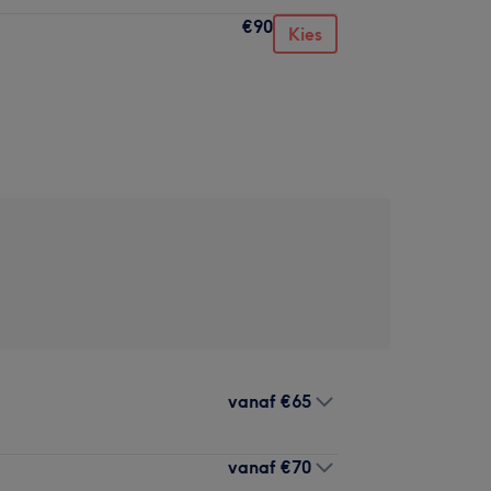
€90
Kies
vanaf
€65
vanaf
€70