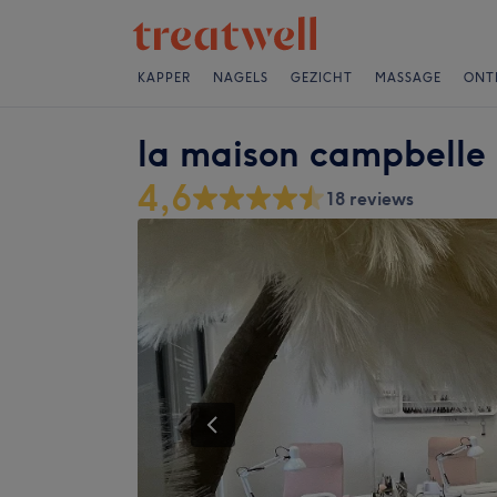
KAPPER
NAGELS
GEZICHT
MASSAGE
ONT
la maison campbelle
4,6
18 reviews