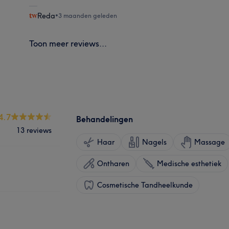
Reda
•
3 maanden geleden
Toon meer reviews...
4.7
Behandelingen
13 reviews
Haar
Nagels
Massage
Ontharen
Medische esthetiek
Cosmetische Tandheelkunde