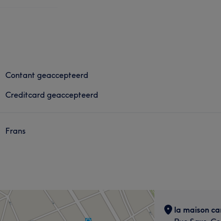
Contant geaccepteerd
Creditcard geaccepteerd
Frans
la maison c