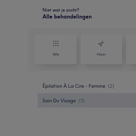
Niet wat je zocht?
Alle behandelingen
Alle
Haar
Épilation À La Cire - Femme
(
2
)
Soin Du Visage
(
3
)