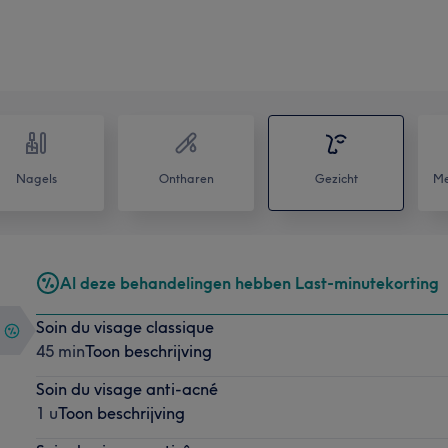
Nagels
Ontharen
Gezicht
Me
Al deze behandelingen hebben Last-minutekorting
Soin du visage classique
45 min
Toon beschrijving
Soin du visage anti-acné
1 u
Toon beschrijving