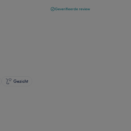
Geverifieerde review
Gezicht