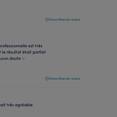
Geverifieerde review
rofessionnelle est très
 le résultat était parfait
aucun doute ✨
Geverifieerde review
tait très agréable.