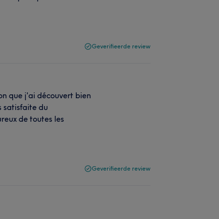
Geverifieerde review
n que j'ai découvert bien
s satisfaite du
ureux de toutes les
Geverifieerde review