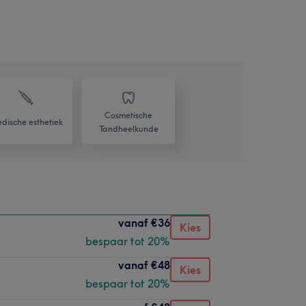
Cosmetische
dische esthetiek
Tandheelkunde
vanaf
€36
Kies
bespaar tot 20%
vanaf
€48
Kies
bespaar tot 20%