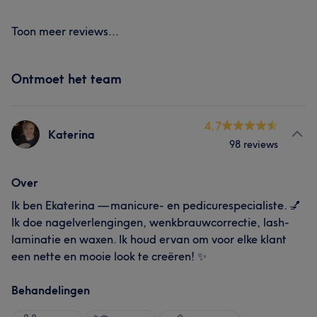
Toon meer reviews...
Ontmoet het team
4.7
Katerina
98 reviews
Over
Ik ben Ekaterina — manicure- en pedicurespecialiste. 💅
Ik doe nagelverlengingen, wenkbrauwcorrectie, lash-
laminatie en waxen. Ik houd ervan om voor elke klant
een nette en mooie look te creëren! ✨
Behandelingen