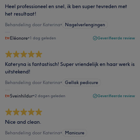
Heel professioneel en snel, ik ben super tevreden met
het resultaat!
Behandeling door Katerina
•
Nagelverlengingen
Eléonore
•
1 dag geleden
Geverifieerde review
Kateryna is fantastisch! Super vriendelijk en haar werk is
uitstekend!
Behandeling door Katerina
•
Gellak pedicure
Sveinhildur
•
2 dagen geleden
Geverifieerde review
Nice and clean.
Behandeling door Katerina
•
Manicure