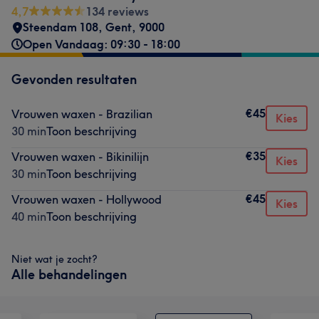
4,7
134 reviews
Steendam 108
,
Gent
,
9000
Open Vandaag: 09:30 - 18:00
Gevonden resultaten
€45
Vrouwen waxen - Brazilian
Kies
30 min
Toon beschrijving
€35
Vrouwen waxen - Bikinilijn
Kies
30 min
Toon beschrijving
€45
Vrouwen waxen - Hollywood
Kies
40 min
Toon beschrijving
Niet wat je zocht?
Alle behandelingen