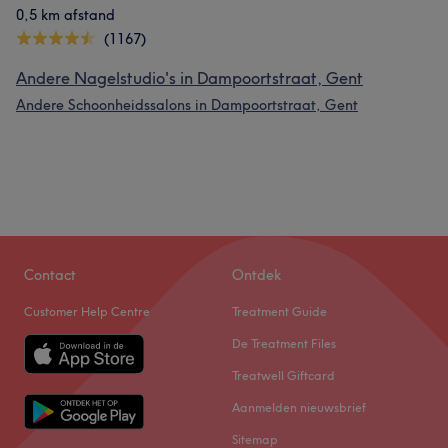
0,5 km afstand
(1167)
Andere Nagelstudio's in Dampoortstraat, Gent
Andere Schoonheidssalons in Dampoortstraat, Gent
Contact
Ontdek
Customer Help Centre
Treatment Guide
De Treatment Files
Treatwell Giftcard
Aanmelden nieuwsbrief
Sitemap