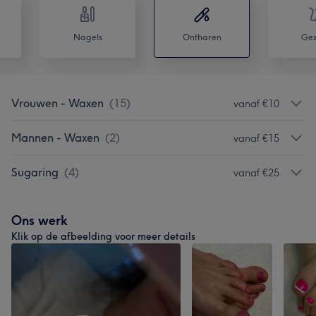
Nagels
Ontharen
Gez
Vrouwen - Waxen
(
15
)
vanaf €10
Mannen - Waxen
(
2
)
vanaf €15
Sugaring
(
4
)
vanaf €25
Ons werk
Klik op de afbeelding voor meer details