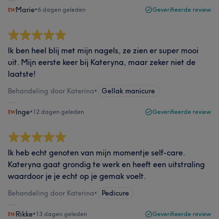
Marie
•
6 dagen geleden
Geverifieerde review
Ik ben heel blij met mijn nagels, ze zien er super mooi
uit. Mijn eerste keer bij Kateryna, maar zeker niet de
laatste!
Behandeling door Katerina
•
Gellak manicure
Inge
•
12 dagen geleden
Geverifieerde review
Ik heb echt genoten van mijn momentje self-care.
Kateryna gaat grondig te werk en heeft een uitstraling
waardoor je je echt op je gemak voelt.
Behandeling door Katerina
•
Pedicure
Rikke
•
13 dagen geleden
Geverifieerde review