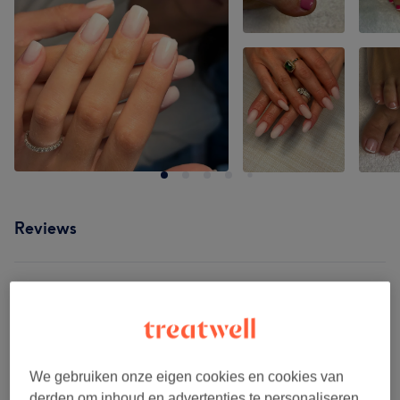
Reviews
4,7
134 reviews
Ambiance
We gebruiken onze eigen cookies en cookies van
derden om inhoud en advertenties te personaliseren,