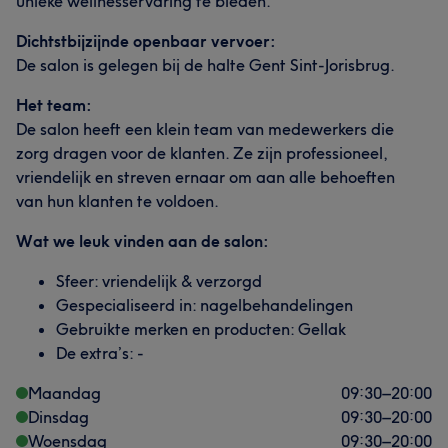
unieke wellnesservaring te bieden.
Dichtstbijzijnde openbaar vervoer:
De salon is gelegen bij de halte Gent Sint-Jorisbrug.
Het team:
De salon heeft een klein team van medewerkers die
zorg dragen voor de klanten. Ze zijn professioneel,
vriendelijk en streven ernaar om aan alle behoeften
van hun klanten te voldoen.
Wat we leuk vinden aan de salon:
Sfeer: vriendelijk & verzorgd
Gespecialiseerd in: nagelbehandelingen
Gebruikte merken en producten: Gellak
De extra’s: -
Maandag
09:30
–
20:00
Dinsdag
09:30
–
20:00
Woensdag
09:30
–
20:00