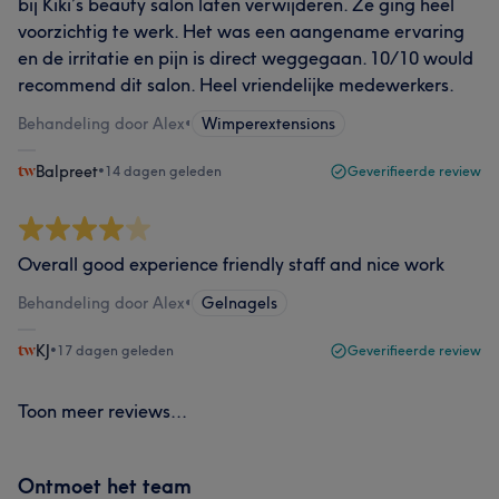
bij Kiki’s beauty salon laten verwijderen. Ze ging heel
voorzichtig te werk. Het was een aangename ervaring
en de irritatie en pijn is direct weggegaan. 10/10 would
recommend dit salon. Heel vriendelijke medewerkers.
Behandeling door Alex
•
Wimperextensions
Balpreet
•
14 dagen geleden
Geverifieerde review
Overall good experience friendly staff and nice work
Behandeling door Alex
•
Gelnagels
KJ
•
17 dagen geleden
Geverifieerde review
Toon meer reviews...
Ontmoet het team