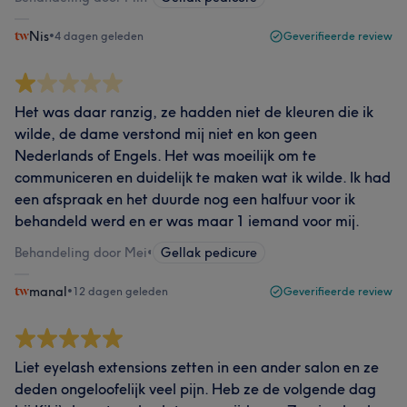
Nis
•
4 dagen geleden
Geverifieerde review
Het was daar ranzig, ze hadden niet de kleuren die ik
wilde, de dame verstond mij niet en kon geen
Nederlands of Engels. Het was moeilijk om te
communiceren en duidelijk te maken wat ik wilde. Ik had
een afspraak en het duurde nog een halfuur voor ik
behandeld werd en er was maar 1 iemand voor mij.
Behandeling door Mei
•
Gellak pedicure
manal
•
12 dagen geleden
Geverifieerde review
Liet eyelash extensions zetten in een ander salon en ze
deden ongeloofelijk veel pijn. Heb ze de volgende dag