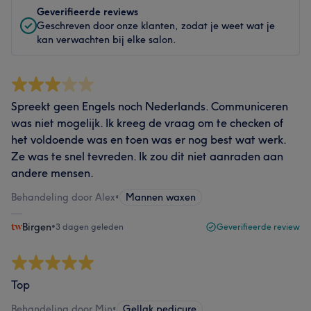
Geverifieerde reviews
Geschreven door onze klanten, zodat je weet wat je
kan verwachten bij elke salon.
Spreekt geen Engels noch Nederlands. Communiceren
was niet mogelijk. Ik kreeg de vraag om te checken of
het voldoende was en toen was er nog best wat werk.
Ze was te snel tevreden. Ik zou dit niet aanraden aan
andere mensen.
Behandeling door Alex
•
Mannen waxen
Birgen
•
3 dagen geleden
Geverifieerde review
Top
Behandeling door Min
•
Gellak pedicure