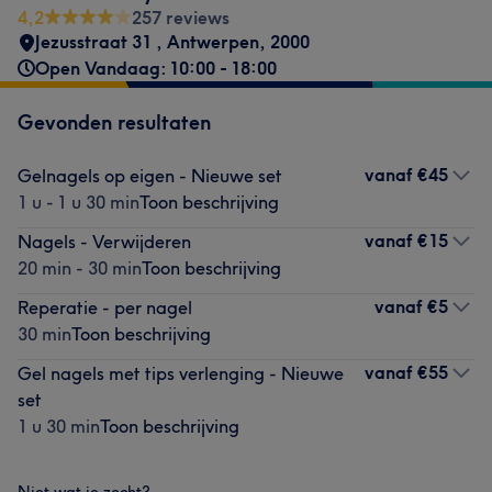
4,2
257 reviews
Jezusstraat 31
,
Antwerpen
,
2000
Open Vandaag: 10:00 - 18:00
Gevonden resultaten
vanaf
€45
Gelnagels op eigen - Nieuwe set
1 u - 1 u 30 min
Toon beschrijving
vanaf
€15
Nagels - Verwijderen
20 min - 30 min
Toon beschrijving
vanaf
€5
Reperatie - per nagel
30 min
Toon beschrijving
vanaf
€55
Gel nagels met tips verlenging - Nieuwe
set
1 u 30 min
Toon beschrijving