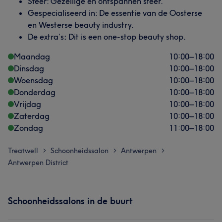
Sfeer: Gezellige en ontspannen sfeer.
Gespecialiseerd in: De essentie van de Oosterse
en Westerse beauty industry.
De extra’s
:
Dit is een one-stop beauty shop.
Maandag
10:00
–
18:00
Dinsdag
10:00
–
18:00
Woensdag
10:00
–
18:00
Donderdag
10:00
–
18:00
Vrijdag
10:00
–
18:00
Zaterdag
10:00
–
18:00
Zondag
11:00
–
18:00
Treatwell
Schoonheidssalon
Antwerpen
>
>
>
Antwerpen District
Schoonheidssalons in de buurt