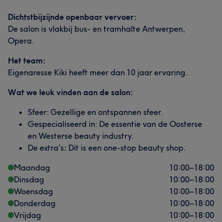
Dichtstbijzijnde openbaar vervoer:
De salon is vlakbij bus- en tramhalte Antwerpen,
Opera.
Het team:
Eigenaresse Kiki heeft meer dan 10 jaar ervaring.
Wat we leuk vinden aan de salon:
Sfeer: Gezellige en ontspannen sfeer.
Gespecialiseerd in: De essentie van de Oosterse
en Westerse beauty industry.
De extra’s
:
Dit is een one-stop beauty shop.
Maandag
10:00
–
18:00
Dinsdag
10:00
–
18:00
Woensdag
10:00
–
18:00
Donderdag
10:00
–
18:00
Vrijdag
10:00
–
18:00