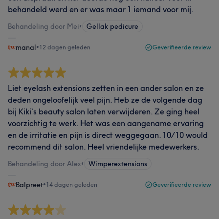
behandeld werd en er was maar 1 iemand voor mij.
Behandeling door Mei
•
Gellak pedicure
manal
•
12 dagen geleden
Geverifieerde review
Liet eyelash extensions zetten in een ander salon en ze
deden ongeloofelijk veel pijn. Heb ze de volgende dag
bij Kiki’s beauty salon laten verwijderen. Ze ging heel
voorzichtig te werk. Het was een aangename ervaring
en de irritatie en pijn is direct weggegaan. 10/10 would
recommend dit salon. Heel vriendelijke medewerkers.
Behandeling door Alex
•
Wimperextensions
Balpreet
•
14 dagen geleden
Geverifieerde review