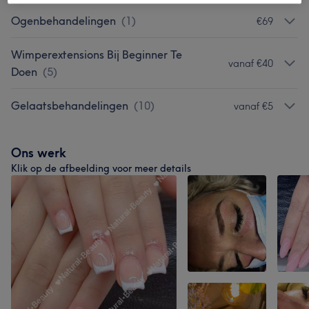
Ogenbehandelingen
(
1
)
€69
Wimperextensions Bij Beginner Te
vanaf €40
Doen
(
5
)
Gelaatsbehandelingen
(
10
)
vanaf €5
Ons werk
Klik op de afbeelding voor meer details