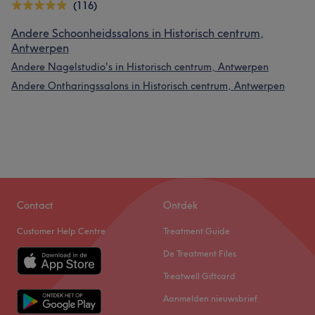
(116)
Andere Schoonheidssalons in Historisch centrum,
Antwerpen
Andere Nagelstudio's in Historisch centrum, Antwerpen
Andere Ontharingssalons in Historisch centrum, Antwerpen
Contact
Ontdek
Customer Help Centre
Treatment Guide
De Treatment Files
Treatwell Giftcard
Aanmelden nieuwsbrief