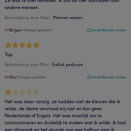
Ze was te snel tevreden. Ik zou dit niet aanraden aan
andere mensen.
Behandeling door Alex
•
Mannen waxen
Birgen
•
3 dagen geleden
Geverifieerde review
Top
Behandeling door Min
•
Gellak pedicure
Nis
•
5 dagen geleden
Geverifieerde review
Het was daar ranzig, ze hadden niet de kleuren die ik
wilde, de dame verstond mij niet en kon geen
Nederlands of Engels. Het was moeilijk om te
communiceren en duidelijk te maken wat ik wilde. Ik had
een afspraak en het duurde nog een halfuur voor ik