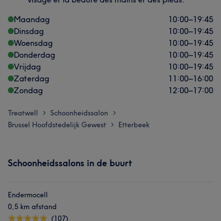
Maandag
10:00
–
19:45
Dinsdag
10:00
–
19:45
Woensdag
10:00
–
19:45
Donderdag
10:00
–
19:45
Vrijdag
10:00
–
19:45
Zaterdag
11:00
–
16:00
Zondag
12:00
–
17:00
Treatwell
Schoonheidssalon
>
>
Brussel Hoofdstedelijk Gewest
Etterbeek
>
Schoonheidssalons in de buurt
Endermocell
0,5 km afstand
(107)