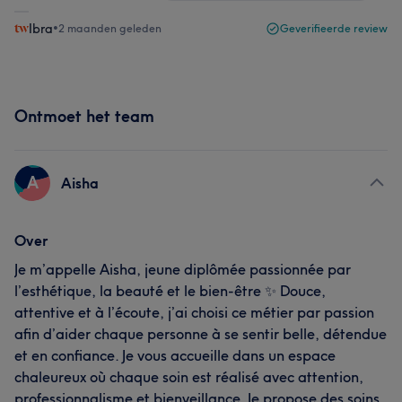
Ibra
•
2 maanden geleden
Geverifieerde review
Ontmoet het team
A
Aisha
Over
Je m’appelle Aisha, jeune diplômée passionnée par
l’esthétique, la beauté et le bien-être ✨ Douce,
attentive et à l’écoute, j’ai choisi ce métier par passion
afin d’aider chaque personne à se sentir belle, détendue
et en confiance. Je vous accueille dans un espace
chaleureux où chaque soin est réalisé avec attention,
professionnalisme et bienveillance. Je propose des soins