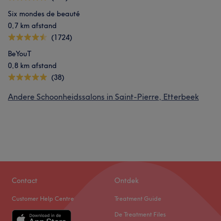
Six mondes de beauté
0,7 km afstand
(1724)
BeYouT
0,8 km afstand
(38)
Andere Schoonheidssalons in Saint-Pierre, Etterbeek
Contact
Ontdek
Customer Help Centre
Treatment Guide
De Treatment Files