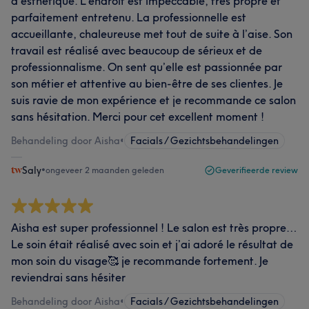
d’esthétique. L’endroit est impeccable, très propre et
parfaitement entretenu. La professionnelle est
accueillante, chaleureuse met tout de suite à l’aise. Son
travail est réalisé avec beaucoup de sérieux et de
professionnalisme. On sent qu’elle est passionnée par
son métier et attentive au bien-être de ses clientes. Je
suis ravie de mon expérience et je recommande ce salon
sans hésitation. Merci pour cet excellent moment !
Behandeling door Aisha
•
Facials / Gezichtsbehandelingen
Saly
•
ongeveer 2 maanden geleden
Geverifieerde review
Aisha est super professionnel ! Le salon est très propre…
Le soin était réalisé avec soin et j’ai adoré le résultat de
mon soin du visage🥰 je recommande fortement. Je
reviendrai sans hésiter
Behandeling door Aisha
•
Facials / Gezichtsbehandelingen