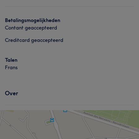
Betalingsmogelijkheden
Contant geaccepteerd
Creditcard geaccepteerd
Talen
Frans
Over