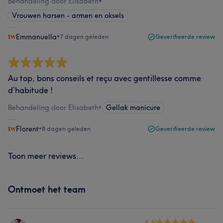
Behandeling door Elisabeth
•
Vrouwen harsen - armen en oksels
Emmanuella
•
7 dagen geleden
Geverifieerde review
Au top, bons conseils et reçu avec gentillesse comme
d’habitude !
Behandeling door Elisabeth
•
Gellak manicure
Florent
•
8 dagen geleden
Geverifieerde review
Toon meer reviews...
Ontmoet het team
4.9