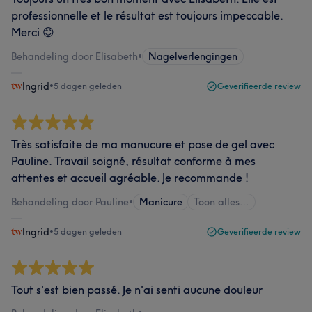
professionnelle et le résultat est toujours impeccable.
Merci 😊
Behandeling door Elisabeth
•
Nagelverlengingen
Ingrid
•
5 dagen geleden
Geverifieerde review
Très satisfaite de ma manucure et pose de gel avec
Pauline. Travail soigné, résultat conforme à mes
attentes et accueil agréable. Je recommande !
Behandeling door Pauline
•
Manicure
Toon alles…
Ingrid
•
5 dagen geleden
Geverifieerde review
Tout s'est bien passé. Je n'ai senti aucune douleur