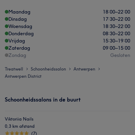
Maandag
18:00
–
22:00
Dinsdag
17:30
–
22:00
Woensdag
18:30
–
22:00
Donderdag
08:30
–
22:00
Vrijdag
15:30
–
19:00
Zaterdag
09:00
–
15:00
Zondag
Gesloten
Treatwell
Schoonheidssalon
Antwerpen
>
>
>
Antwerpen District
Schoonheidssalons in de buurt
Viktoriia Nails
0,3 km afstand
(7)