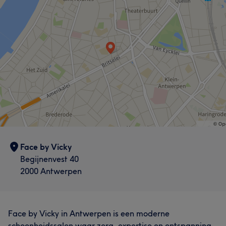
Face by Vicky
Begijnenvest 40
2000 Antwerpen
Face by Vicky in Antwerpen is een moderne
schoonheidssalon waar zorg, expertise en ontspanning