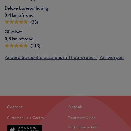
Deluxe Laserontharing
0,4 km afstand
(35)
OFvelvet
0,8 km afstand
(113)
Andere Schoonheidssalons in Theaterbuurt, Antwerpen
Contact
Ontdek
Customer Help Centre
Treatment Guide
De Treatment Files