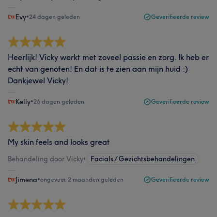
Evy
•
24 dagen geleden
Geverifieerde review
Heerlijk! Vicky werkt met zoveel passie en zorg. Ik heb er
echt van genoten! En dat is te zien aan mijn huid :)
Dankjewel Vicky!
Kelly
•
26 dagen geleden
Geverifieerde review
My skin feels and looks great
Behandeling door Vicky
•
Facials / Gezichtsbehandelingen
Jimena
•
ongeveer 2 maanden geleden
Geverifieerde review