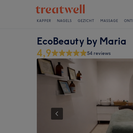
KAPPER
NAGELS
GEZICHT
MASSAGE
ONT
EcoBeauty by Maria
4,9
54 reviews