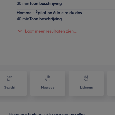
30 min
Toon beschrijving
Homme - Épilation à la cire du dos
40 min
Toon beschrijving
Laat meer resultaten zien...
Gezicht
Massage
Lichaam
Homme - Épilation à la cire des aisselles