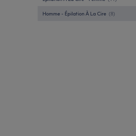
Homme - Épilation À La Cire
(
8
)