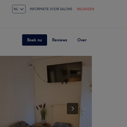
NL
INFORMATIE VOOR SALONS
INLOGGEN
Boek nu
Reviews
Over