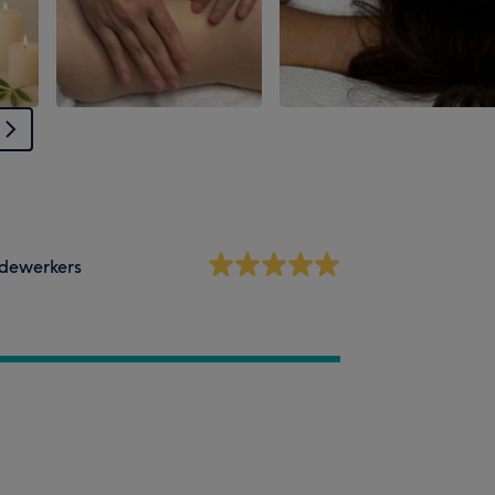
dewerkers