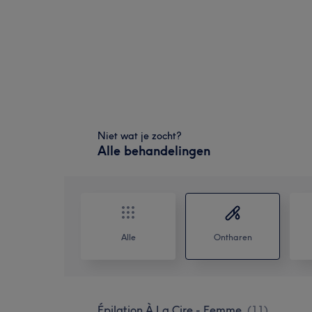
Niet wat je zocht?
Alle behandelingen
Alle
Ontharen
Épilation À La Cire - Femme
(
11
)